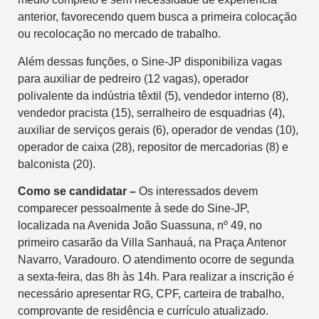
anterior, favorecendo quem busca a primeira colocação
ou recolocação no mercado de trabalho.
Além dessas funções, o Sine-JP disponibiliza vagas
para auxiliar de pedreiro (12 vagas), operador
polivalente da indústria têxtil (5), vendedor interno (8),
vendedor pracista (15), serralheiro de esquadrias (4),
auxiliar de serviços gerais (6), operador de vendas (10),
operador de caixa (28), repositor de mercadorias (8) e
balconista (20).
Como se candidatar –
Os interessados devem
comparecer pessoalmente à sede do Sine-JP,
localizada na Avenida João Suassuna, nº 49, no
primeiro casarão da Villa Sanhauá, na Praça Antenor
Navarro, Varadouro. O atendimento ocorre de segunda
a sexta-feira, das 8h às 14h. Para realizar a inscrição é
necessário apresentar RG, CPF, carteira de trabalho,
comprovante de residência e currículo atualizado.