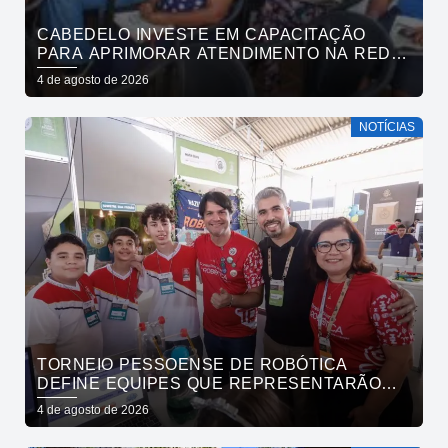
CABEDELO INVESTE EM CAPACITAÇÃO
PARA APRIMORAR ATENDIMENTO NA REDE
DE BARES E RESTAURANTES
4 de agosto de 2026
NOTÍCIAS
TORNEIO PESSOENSE DE ROBÓTICA
DEFINE EQUIPES QUE REPRESENTARÃO
JOÃO PESSOA EM COMPETIÇÕES NACIONAL
4 de agosto de 2026
E REGIONAL