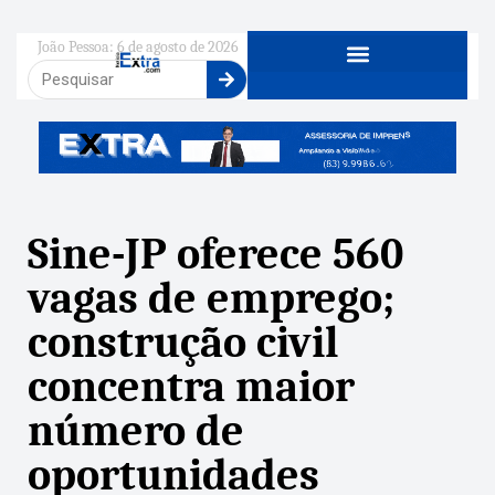
João Pessoa: 6 de agosto de 2026
Sine-JP oferece 560
vagas de emprego;
construção civil
concentra maior
número de
oportunidades