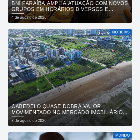
BNI PARAÍBA AMPLIA ATUAÇÃO COM NOVOS
GRUPOS EM HORÁRIOS DIVERSOS E
FORTALECE O ACESSO AO NETWORKING
4 de agosto de 2026
NOTÍCIAS
CABEDELO QUASE DOBRA VALOR
MOVIMENTADO NO MERCADO IMOBILIÁRIO
EM UM ANO
3 de agosto de 2026
MUNDO