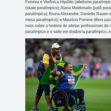
Ferreira e Verônica Hipólito (atletismo paralím
(skate paralímpico); Alana Maldonado (judô para
R$ 750.000
paralímpica); Bruna Alexandre, Danielle Rauen 
mesa paralímpico); e Maurício Pomme (tênis par
mais sobre a história de atletas profissionais 
paralímpico e o salto em distância paralímpico,