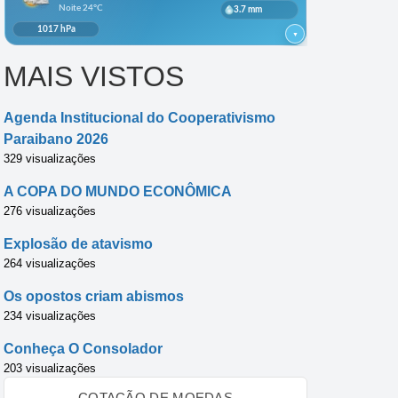
MAIS VISTOS
Agenda Institucional do Cooperativismo
Paraibano 2026
329 visualizações
A COPA DO MUNDO ECONÔMICA
276 visualizações
Explosão de atavismo
264 visualizações
Os opostos criam abismos
234 visualizações
Conheça O Consolador
203 visualizações
COTAÇÃO DE MOEDAS