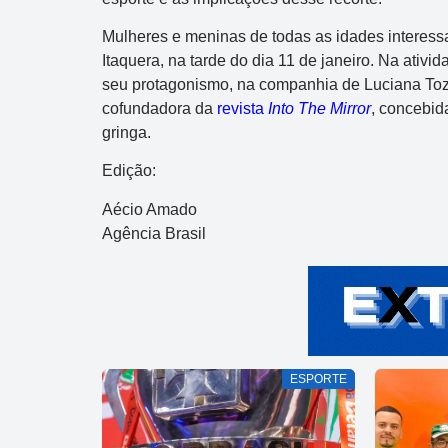
Mulheres e meninas de todas as idades interess
Itaquera, na tarde do dia 11 de janeiro. Na ativi
seu protagonismo, na companhia de Luciana Tozo,
cofundadora da
revista
Into The Mirror
, concebid
gringa.
Edição:
Aécio Amado
Agência Brasil
ESPORTE