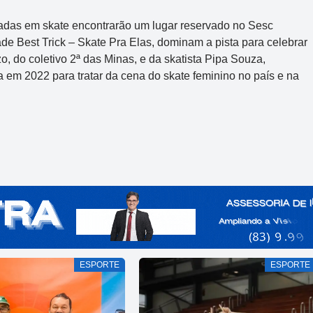
adas em skate encontrarão um lugar reservado no Sesc
dade Best Trick – Skate Pra Elas, dominam a pista para celebrar
 do coletivo 2ª das Minas, e da skatista Pipa Souza,
a em 2022 para tratar da cena do skate feminino no país e na
ESPORTE
ESPORTE