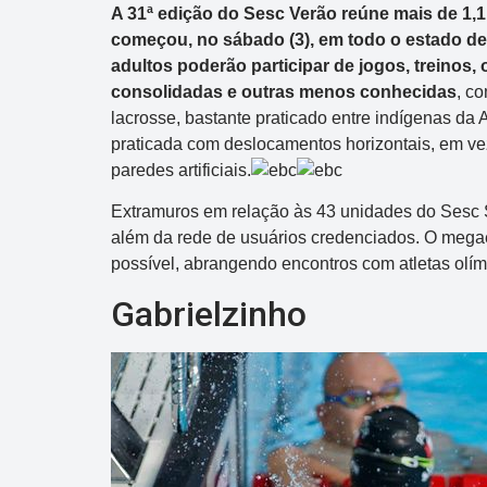
A 31ª edição do Sesc Verão reúne mais de 1,1
começou, no sábado (3), em todo o estado de 
adultos poderão participar de jogos, treinos,
consolidadas e outras menos conhecidas
, co
lacrosse, bastante praticado entre indígenas da
praticada com deslocamentos horizontais, em ve
paredes artificiais.
Extramuros em relação às 43 unidades do Sesc S
além da rede de usuários credenciados. O mega
possível, abrangendo encontros com atletas olím
Gabrielzinho