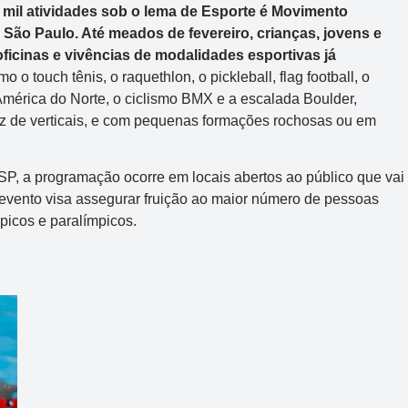
 mil atividades sob o lema de Esporte é Movimento
São Paulo. Até meados de fevereiro, crianças, jovens e
 oficinas e vivências de modalidades esportivas já
mo o touch tênis, o raquethlon, o pickleball, flag football, o
 América do Norte, o ciclismo BMX e a escalada Boulder,
z de verticais, e com pequenas formações rochosas ou em
P, a programação ocorre em locais abertos ao público que vai
evento visa assegurar fruição ao maior número de pessoas
picos e paralímpicos.