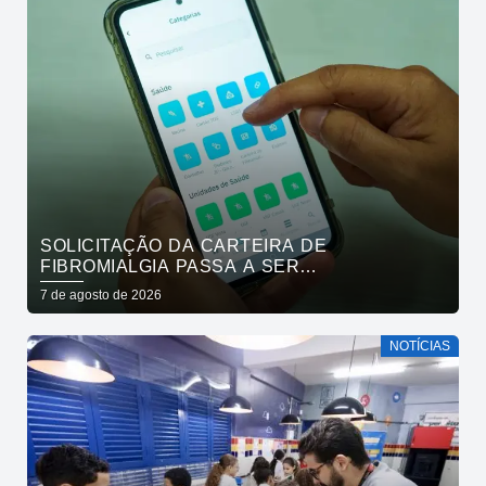
SOLICITAÇÃO DA CARTEIRA DE
FIBROMIALGIA PASSA A SER
EXCLUSIVAMENTE PELO APLICATIVO JOÃO
7 de agosto de 2026
PESSOA NA PALMA DA MÃO
NOTÍCIAS