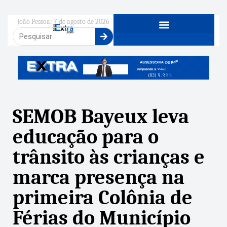
João Pessoa: 7 de agosto de 2026
SEMOB Bayeux leva
educação para o
trânsito às crianças e
marca presença na
primeira Colônia de
Férias do Município