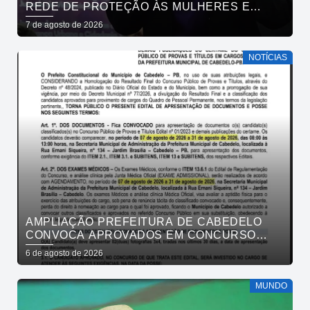
REDE DE PROTEÇÃO ÀS MULHERES E
ENTENDE QUE ACOLHER É SALVAR VIDAS
7 de agosto de 2026
NOTÍCIAS
AMPLIAÇÃO PREFEITURA DE CABEDELO
CONVOCA APROVADOS EM CONCURSO
PÚBLICO DA SAÚDE PARA APRESENTAÇÃO
6 de agosto de 2026
DE DOCUMENTOS
MUNDO