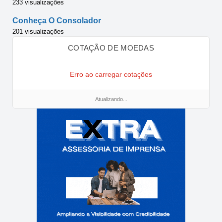
233 visualizações
Conheça O Consolador
201 visualizações
COTAÇÃO DE MOEDAS
Erro ao carregar cotações
Atualizando...