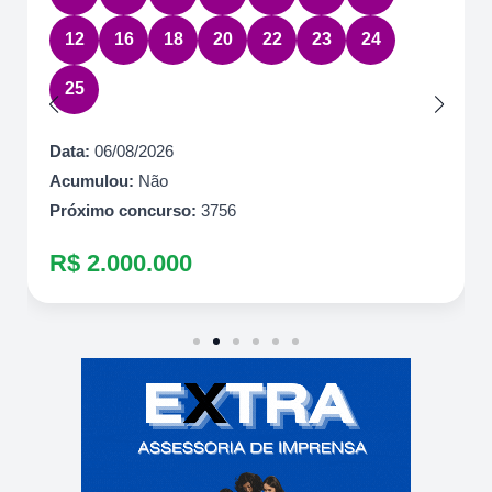
12
16
18
20
22
23
24
25
Data:
06/08/2026
Acumulou:
Não
Próximo concurso:
3756
R$ 2.000.000