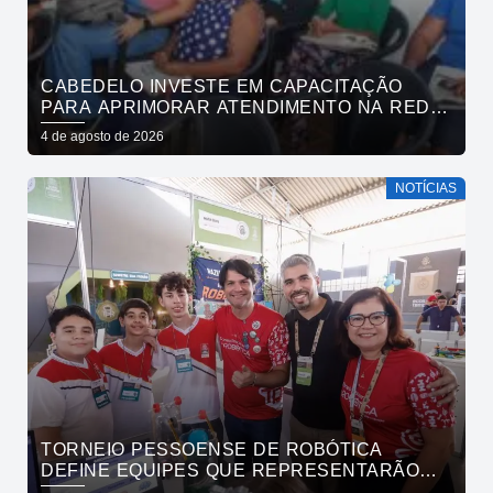
CABEDELO INVESTE EM CAPACITAÇÃO
PARA APRIMORAR ATENDIMENTO NA REDE
DE BARES E RESTAURANTES
4 de agosto de 2026
NOTÍCIAS
TORNEIO PESSOENSE DE ROBÓTICA
DEFINE EQUIPES QUE REPRESENTARÃO
JOÃO PESSOA EM COMPETIÇÕES NACIONAL