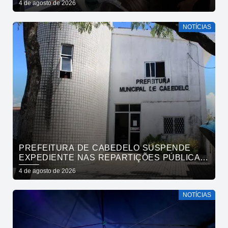
4 de agosto de 2026
E REGIONAL
NOTÍCIAS
PREFEITURA DE CABEDELO SUSPENDE
EXPEDIENTE NAS REPARTIÇÕES PÚBLICAS
MUNICIPAIS NESTA QUARTA-FEIRA (5)
4 de agosto de 2026
NOTÍCIAS