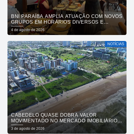
BNI PARAÍBA AMPLIA ATUAÇÃO COM NOVOS
GRUPOS EM HORÁRIOS DIVERSOS E
FORTALECE O ACESSO AO NETWORKING
4 de agosto de 2026
NOTÍCIAS
CABEDELO QUASE DOBRA VALOR
MOVIMENTADO NO MERCADO IMOBILIÁRIO
EM UM ANO
3 de agosto de 2026