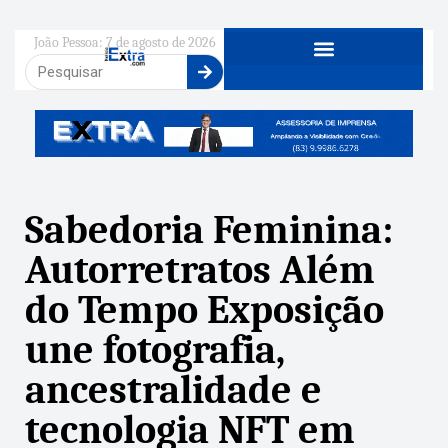
João Pessoa: 7 de agosto de 2026
Sabedoria Feminina:
Autorretratos Além
do Tempo Exposição
une fotografia,
ancestralidade e
tecnologia NFT em