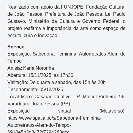
Realizado com apoio da FUNJOPE, Fundação Cultural
de João Pessoa, Prefeitura de João Pessoa, Lei Paulo
Gustavo, Ministério da Cultura e Governo Federal, o
projeto reafirma a importância da arte como espaço de
escuta, cura e inovação.
Serviço:
Exposição: Sabedoria Feminina: Autorretratos Além do
Tempo
Artista: Karla Noronha
Abertura: 15/11/2025, às 17h30
Visitação: De quarta a sábado, das 15h às 20h
Encerramento: 05/12/2025
Local físico: Casarão Criativo – R. Maciel Pinheiro, 56,
Varadouro, João Pessoa (PB)
Exposição virtual (Metaverso):
https://www.spatial.io/s/Sabedoria-Feminina-
Autorretratos-Alem-do-Tempo-
6910e5b3d3472f7294288dcc