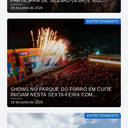
PARTICIPAM DE SESSÃO DEBATE NO
CINEMA PASSEIO
26 de junho de 2026
ENTRETENIMENTO
SHOWS NO PARQUE DO FORRÓ EM CUITÉ
INICIAM NESTA SEXTA-FEIRA COM
ALCYMAR MONTEIRO, FLÁVIO JOSÉ E TOCA
18 de junho de 2026
DO VALE
ENTRETENIMENTO