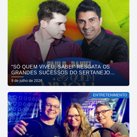
“SÓ QUEM VIVEU, SABE!” RESGATA OS
GRANDES SUCESSOS DO SERTANEJO
UNIVERSITÁRIO EM NOITE DE NOSTALGIA À
9 de julho de 2026
BEIRA-MAR COM PAULO SÉRGIO & DANIEL
NO GOA
ENTRETENIMENTO