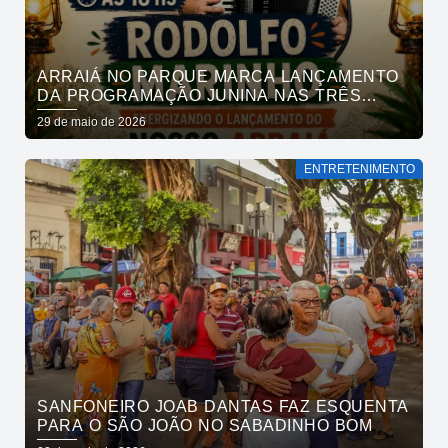
ARRAIÁ NO PARQUE MARCA LANÇAMENTO
DA PROGRAMAÇÃO JUNINA NAS TRÊS
RUAS, NESSE FIM DE SEMANA
29 de maio de 2026
ENTRETENIMENTO
SANFONEIRO JOAB DANTAS FAZ ESQUENTA
PARA O SÃO JOÃO NO SABADINHO BOM