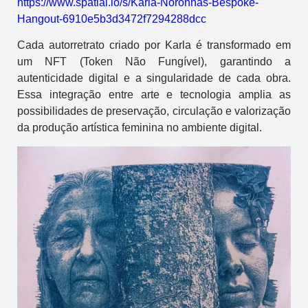
https://www.spatial.io/s/Karla-Noronhas-Bespoke-
Hangout-6910e5b3d3472f7294288dcc
Cada autorretrato criado por Karla é transformado em
um NFT (Token Não Fungível), garantindo a
autenticidade digital e a singularidade de cada obra.
Essa integração entre arte e tecnologia amplia as
possibilidades de preservação, circulação e valorização
da produção artística feminina no ambiente digital.