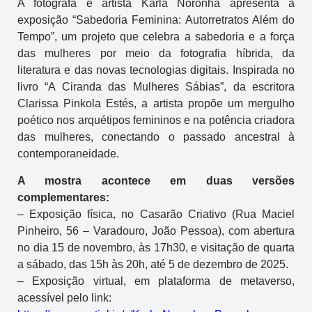
A fotógrafa e artista Karla Noronha apresenta a
exposição “Sabedoria Feminina: Autorretratos Além do
Tempo”, um projeto que celebra a sabedoria e a força
das mulheres por meio da fotografia híbrida, da
literatura e das novas tecnologias digitais. Inspirada no
livro “A Ciranda das Mulheres Sábias”, da escritora
Clarissa Pinkola Estés, a artista propõe um mergulho
poético nos arquétipos femininos e na potência criadora
das mulheres, conectando o passado ancestral à
contemporaneidade.
A mostra acontece em duas versões
complementares:
– Exposição física, no Casarão Criativo (Rua Maciel
Pinheiro, 56 – Varadouro, João Pessoa), com abertura
no dia 15 de novembro, às 17h30, e visitação de quarta
a sábado, das 15h às 20h, até 5 de dezembro de 2025.
– Exposição virtual, em plataforma de metaverso,
acessível pelo link: