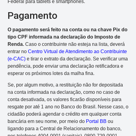
Federal para tablets e smartphones.
Pagamento
O pagamento será feito na conta ou na chave Pix do
tipo CPF informada na declaração do Imposto de
Renda.
Caso o contribuinte não esteja na lista, deverá
entrar no
Centro Virtual de Atendimento ao Contribuinte
(e-CAC)
e tirar o extrato da declaração. Se verificar uma
pendência, pode enviar uma declaração retificadora e
esperar os próximos lotes da malha fina.
Se, por algum motivo, a restituição não for depositada
na conta informada na declaração, como no caso de
conta desativada, os valores ficarão disponíveis para
resgate por até 1 ano no Banco do Brasil. Nesse caso, o
cidadão poderá agendar o crédito em qualquer conta
bancária em seu nome, por meio do
Portal BB
ou
ligando para a Central de Relacionamento do banco,
nos telefones 4004-0001 (capitais), 0800-729-0001