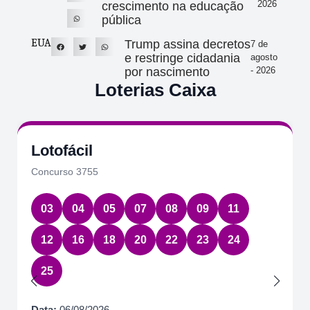
2026
crescimento na educação
pública
EUA
Trump assina decretos
7 de
e restringe cidadania
agosto
por nascimento
- 2026
Loterias Caixa
Lotofácil
Concurso 3755
03
04
05
07
08
09
11
12
16
18
20
22
23
24
25
Data:
06/08/2026