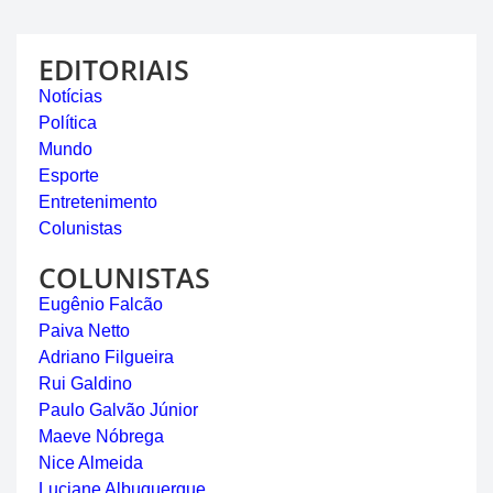
EDITORIAIS
Notícias
Política
Mundo
Esporte
Entretenimento
Colunistas
COLUNISTAS
Eugênio Falcão
Paiva Netto
Adriano Filgueira
Rui Galdino
Paulo Galvão Júnior
Maeve Nóbrega
Nice Almeida
Luciane Albuquerque