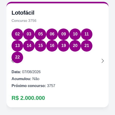
Lotofácil
Concurso 3756
02
03
05
06
09
10
11
13
14
15
16
19
20
21
22
Data:
07/08/2026
Acumulou:
Não
Próximo concurso:
3757
R$ 2.000.000