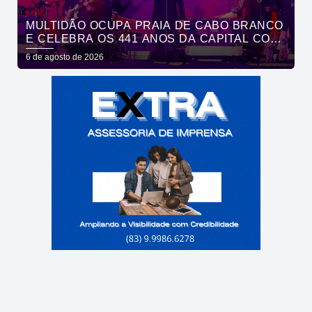
MULTIDÃO OCUPA PRAIA DE CABO BRANCO
E CELEBRA OS 441 ANOS DA CAPITAL COM
SHOWS DE ROUPA NOVA E FÁBIO JR
6 de agosto de 2026