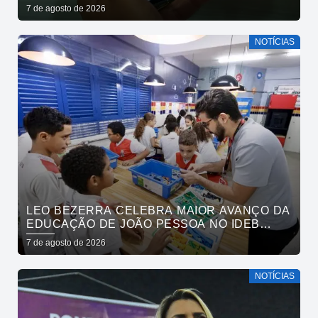
EXCLUSIVAMENTE PELO APLICATIVO JOÃO
7 de agosto de 2026
PESSOA NA PALMA DA MÃO
NOTÍCIAS
LEO BEZERRA CELEBRA MAIOR AVANÇO DA
EDUCAÇÃO DE JOÃO PESSOA NO IDEB
ENTRE CAPITAIS DO NORDESTE
7 de agosto de 2026
NOTÍCIAS