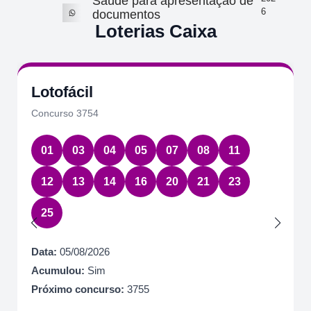
Saúde para apresentação de
6
documentos
Loterias Caixa
Lotofácil
Concurso 3754
01
03
04
05
07
08
11
12
13
14
16
20
21
23
25
Data:
05/08/2026
Acumulou:
Sim
Próximo concurso:
3755