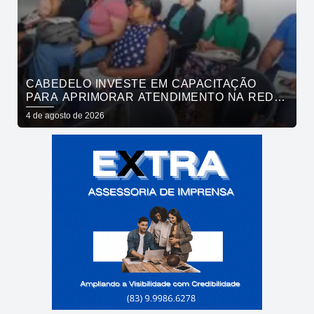
CABEDELO INVESTE EM CAPACITAÇÃO
PARA APRIMORAR ATENDIMENTO NA REDE
DE BARES E RESTAURANTES
4 de agosto de 2026