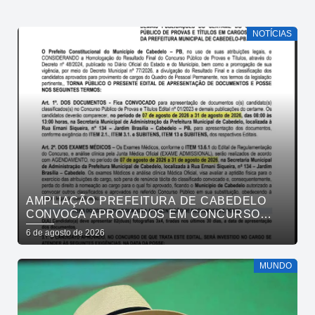
NOTÍCIAS
AMPLIAÇÃO PREFEITURA DE CABEDELO
CONVOCA APROVADOS EM CONCURSO
PÚBLICO DA SAÚDE PARA APRESENTAÇÃO
6 de agosto de 2026
DE DOCUMENTOS
MUNDO