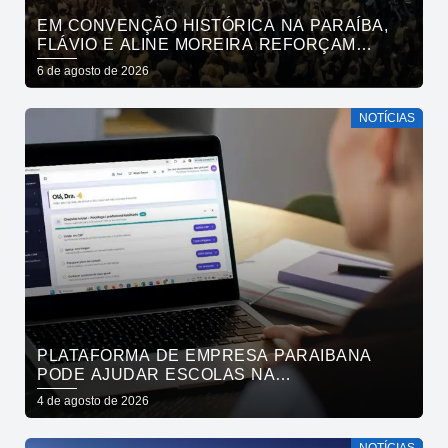
EM CONVENÇÃO HISTÓRICA NA PARAÍBA,
FLÁVIO E ALINE MOREIRA REFORÇAM
APOIO À CONTINUIDADE DO ATUAL
6 de agosto de 2026
PROJETO POLÍTICO NO ESTADO
NOTÍCIAS
PLATAFORMA DE EMPRESA PARAIBANA
PODE AJUDAR ESCOLAS NA
IDENTIFICAÇÃO PRECOCE DE SINAIS DE
4 de agosto de 2026
NEURODIVERGÊNCIA