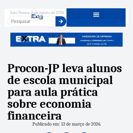
João Pessoa: 6 de agosto de 2026
Procon-JP leva alunos
de escola municipal
para aula prática
sobre economia
financeira
Publicado em: 13 de março de 2026