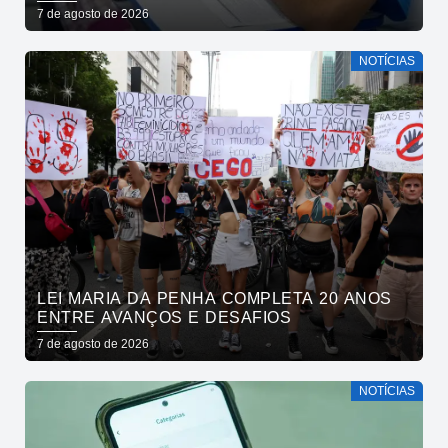
CRESCIMENTO NA EDUCAÇÃO PÚBLICA
7 de agosto de 2026
NOTÍCIAS
LEI MARIA DA PENHA COMPLETA 20 ANOS
ENTRE AVANÇOS E DESAFIOS
7 de agosto de 2026
NOTÍCIAS