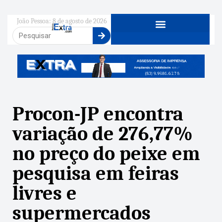
João Pessoa: 8 de agosto de 2026
Procon-JP encontra
variação de 276,77%
no preço do peixe em
pesquisa em feiras
livres e
supermercados