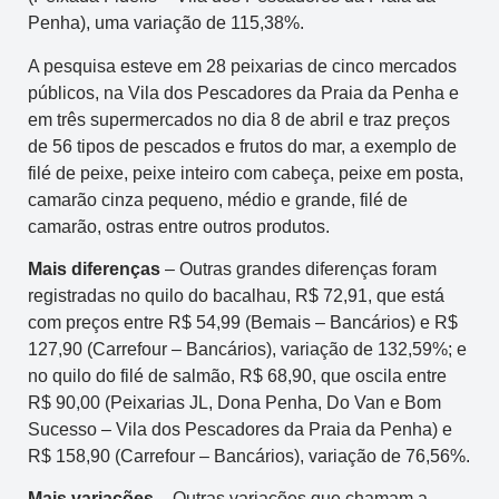
Penha), uma variação de 115,38%.
A pesquisa esteve em 28 peixarias de cinco mercados
públicos, na Vila dos Pescadores da Praia da Penha e
em três supermercados no dia 8 de abril e traz preços
de 56 tipos de pescados e frutos do mar, a exemplo de
filé de peixe, peixe inteiro com cabeça, peixe em posta,
camarão cinza pequeno, médio e grande, filé de
camarão, ostras entre outros produtos.
Mais diferenças
– Outras grandes diferenças foram
registradas no quilo do bacalhau, R$ 72,91, que está
com preços entre R$ 54,99 (Bemais – Bancários) e R$
127,90 (Carrefour – Bancários), variação de 132,59%; e
no quilo do filé de salmão, R$ 68,90, que oscila entre
R$ 90,00 (Peixarias JL, Dona Penha, Do Van e Bom
Sucesso – Vila dos Pescadores da Praia da Penha) e
R$ 158,90 (Carrefour – Bancários), variação de 76,56%.
Mais variações
– Outras variações que chamam a