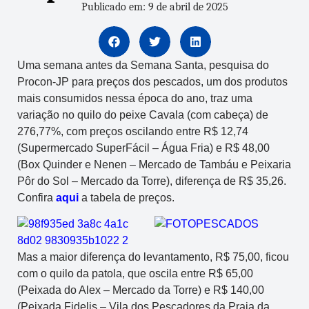
Publicado em: 9 de abril de 2025
Uma semana antes da Semana Santa, pesquisa do
Procon-JP para preços dos pescados, um dos produtos
mais consumidos nessa época do ano, traz uma
variação no quilo do peixe Cavala (com cabeça) de
276,77%, com preços oscilando entre R$ 12,74
(Supermercado SuperFácil – Água Fria) e R$ 48,00
(Box Quinder e Nenen – Mercado de Tambáu e Peixaria
Pôr do Sol – Mercado da Torre), diferença de R$ 35,26.
Confira
aqui
a tabela de preços.
Mas a maior diferença do levantamento, R$ 75,00, ficou
com o quilo da patola, que oscila entre R$ 65,00
(Peixada do Alex – Mercado da Torre) e R$ 140,00
(Peixada Fidelis – Vila dos Pescadores da Praia da