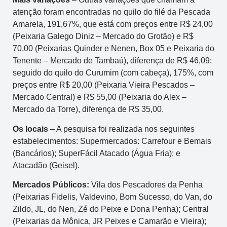
atenção foram encontradas no quilo do filé da Pescada
Amarela, 191,67%, que está com preços entre R$ 24,00
(Peixaria Galego Diniz – Mercado do Grotão) e R$
70,00 (Peixarias Quinder e Nenen, Box 05 e Peixaria do
Tenente – Mercado de Tambaú), diferença de R$ 46,09;
seguido do quilo do Curumim (com cabeça), 175%, com
preços entre R$ 20,00 (Peixaria Vieira Pescados –
Mercado Central) e R$ 55,00 (Peixaria do Alex –
Mercado da Torre), diferença de R$ 35,00.
Os locais
– A pesquisa foi realizada nos seguintes
estabelecimentos: Supermercados: Carrefour e Bemais
(Bancários); SuperFácil Atacado (Água Fria); e
Atacadão (Geisel).
Mercados Públicos:
Vila dos Pescadores da Penha
(Peixarias Fidelis, Valdevino, Bom Sucesso, do Van, do
Zildo, JL, do Nen, Zé do Peixe e Dona Penha); Central
(Peixarias da Mônica, JR Peixes e Camarão e Vieira);