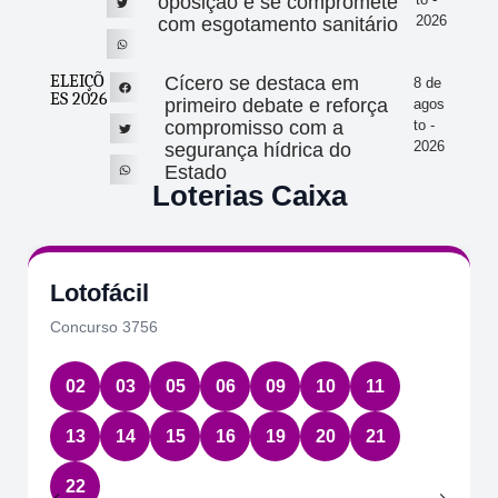
oposição e se compromete
2026
com esgotamento sanitário
ELEIÇÕ
Cícero se destaca em
8 de
ES 2026
primeiro debate e reforça
agos
compromisso com a
to -
2026
segurança hídrica do
Estado
Loterias Caixa
Lotofácil
Concurso 3756
02
03
05
06
09
10
11
13
14
15
16
19
20
21
22