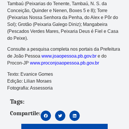
Tambaú (Peixarias do Tenente, Tambaú, N. S. da
Conceição, Quinder e Nenen, Boxes 5 e 8); Torre
(Peixarias Nossa Senhora da Penha, do Alex e Pôr do
Sol); Grotão (Peixaria Galego Diniz); Mangabeira
(Pescados Verdes Mares, Peixaria Deus é Fiel e Casa
do Peixe).
Consulte a pesquisa completa nos portais da Prefeitura
de João Pessoa
www.joaopessoa.pb.gov.br
e do
Procon-JP
www.proconjoaopessoa.pb.gov.br
Texto: Evanice Gomes
Edição: Lilian Moraes
Fotografia: Assessoria
Tags:
Compartile: