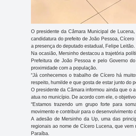
O presidente da Câmara Municipal de Lucena, M
candidatura do prefeito de João Pessoa, Cícer
a presença do deputado estadual, Felipe Leitão.
Na ocasião, Mersinho destacou a trajetória polí
Prefeitura de João Pessoa e pelo Governo do 
proximidade com a população.
“Já conhecemos o trabalho de Cícero há muitos 
respeito, humilde e que gosta de estar junto do 
O presidente da Câmara informou ainda que o a
atua no município. De acordo com ele, o objetivo 
“Estamos trazendo um grupo forte para soma
movimento e contribuir para o desenvolvimento d
A adesão de Mersinho da Up, uma das principa
regionais ao nome de Cícero Lucena, que vem r
Paraíba.