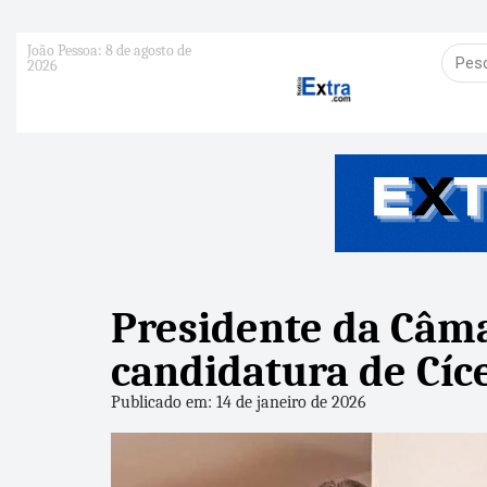
João Pessoa: 8 de agosto de
2026
Presidente da Câma
candidatura de Cíc
Publicado em: 14 de janeiro de 2026