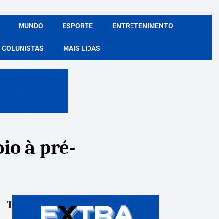
MUNDO
ESPORTE
ENTRETENIMENTO
COLUNISTAS
MAIS LIDAS
io à pré-
Tags:
Compartile: