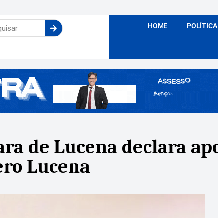
HOME
POLÍTICA
ra de Lucena declara apo
ero Lucena