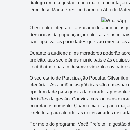
diálogo entre a gestão municipal e a população. 
Dom José Maria Pires, no bairro do Alto do Mate
O encontro integra o calendário de audiências pú
demandas da população, identificar as principais 
participativa, as prioridades que vão orientar as
Durante a audiência, os moradores poderão apre
prefeito, aos secretários municipais e às equipe
contribuindo para o desenvolvimento dos bairro
O secretário de Participação Popular, Gilvanildo 
plenária. “As audiências públicas são um espaço 
oportunidade para que cada morador apresente 
decisões da gestão. Convidamos todos os morado
importante momento. Quanto maior a participaçã
Prefeitura para atender às necessidades de cada
Por meio do programa ‘Você Prefeito’, a gestão