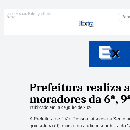
João Pessoa: 8 de agosto de
2026
Prefeitura realiza 
moradores da 6ª, 9ª
Publicado em: 8 de julho de 2026
A Prefeitura de João Pessoa, através da Secretar
quinta-feira (9), mais uma audiência pública do ‘V