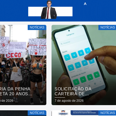
NOTÍCIAS
NOTÍCIAS
RIA DA PENHA
SOLICITAÇÃO DA
ETA 20 ANOS
CARTEIRA DE
 AVANÇOS E
FIBROMIALGIA PASSA A
o de 2026
7 de agosto de 2026
IOS
SER EXCLUSIVAMENTE
PELO APLICATIVO JOÃO
NOTÍCIAS
NOTÍCIAS
PESSOA NA PALMA DA