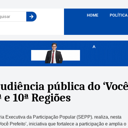
HOME
POLÍTICA
audiência pública do ‘Você
 e 10ª Regiões
ia Executiva da Participação Popular (SEPP). realiza, nesta
ocê Prefeito’, iniciativa que fortalece a participação e amplia o