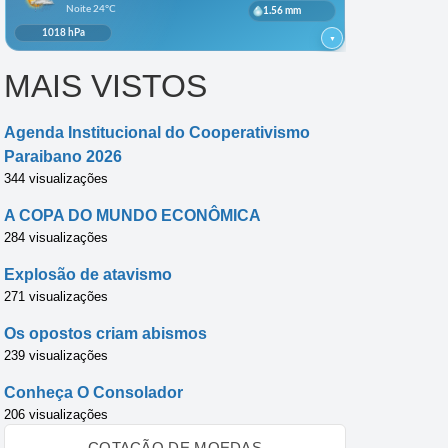
MAIS VISTOS
Agenda Institucional do Cooperativismo
Paraibano 2026
344 visualizações
A COPA DO MUNDO ECONÔMICA
284 visualizações
Explosão de atavismo
271 visualizações
Os opostos criam abismos
239 visualizações
Conheça O Consolador
206 visualizações
COTAÇÃO DE MOEDAS