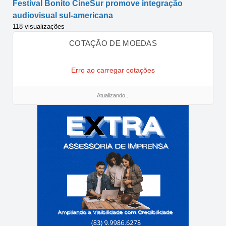
Festival Bonito CineSur promove integração
audiovisual sul-americana
118 visualizações
COTAÇÃO DE MOEDAS
Erro ao carregar cotações
Atualizando...