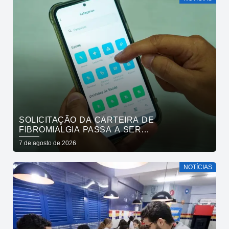
SOLICITAÇÃO DA CARTEIRA DE
FIBROMIALGIA PASSA A SER
EXCLUSIVAMENTE PELO APLICATIVO JOÃO
7 de agosto de 2026
PESSOA NA PALMA DA MÃO
NOTÍCIAS