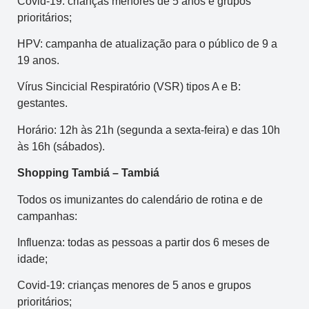
Covid-19: crianças menores de 5 anos e grupos
prioritários;
HPV: campanha de atualização para o público de 9 a
19 anos.
Vírus Sincicial Respiratório (VSR) tipos A e B:
gestantes.
Horário: 12h às 21h (segunda a sexta-feira) e das 10h
às 16h (sábados).
Shopping Tambiá – Tambiá
Todos os imunizantes do calendário de rotina e de
campanhas:
Influenza: todas as pessoas a partir dos 6 meses de
idade;
Covid-19: crianças menores de 5 anos e grupos
prioritários;