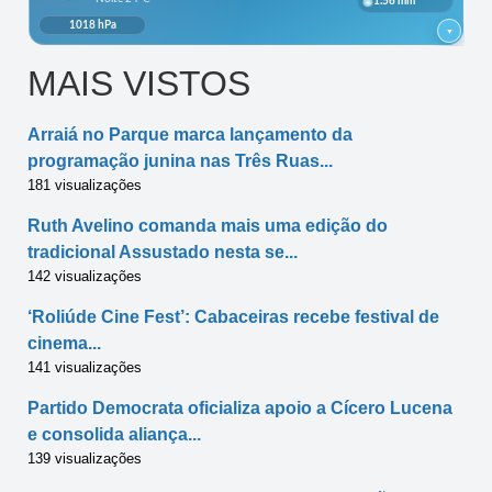
MAIS VISTOS
Arraiá no Parque marca lançamento da
programação junina nas Três Ruas...
181 visualizações
Ruth Avelino comanda mais uma edição do
tradicional Assustado nesta se...
142 visualizações
‘Roliúde Cine Fest’: Cabaceiras recebe festival de
cinema...
141 visualizações
Partido Democrata oficializa apoio a Cícero Lucena
e consolida aliança...
139 visualizações