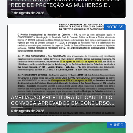
REDE DE PROTEÇÃO ÀS MULHERES E
ENTENDE QUE ACOLHER É SALVAR VIDAS
7 de agosto de 2026
NOTÍCIAS
AMPLIAÇÃO PREFEITURA DE CABEDELO
CONVOCA APROVADOS EM CONCURSO
PÚBLICO DA SAÚDE PARA APRESENTAÇÃO
6 de agosto de 2026
DE DOCUMENTOS
MUNDO