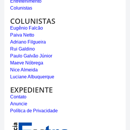
Entretenimento
Colunistas
COLUNISTAS
Eugênio Falcão
Paiva Netto
Adriano Filgueira
Rui Galdino
Paulo Galvão Júnior
Maeve Nóbrega
Nice Almeida
Luciane Albuquerque
EXPEDIENTE
Contato
Anuncie
Política de Privacidade