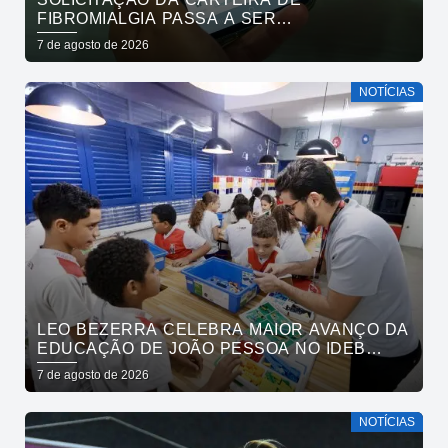
FIBROMIALGIA PASSA A SER
EXCLUSIVAMENTE PELO APLICATIVO JOÃO
7 de agosto de 2026
PESSOA NA PALMA DA MÃO
NOTÍCIAS
LEO BEZERRA CELEBRA MAIOR AVANÇO DA
EDUCAÇÃO DE JOÃO PESSOA NO IDEB
ENTRE CAPITAIS DO NORDESTE
7 de agosto de 2026
NOTÍCIAS