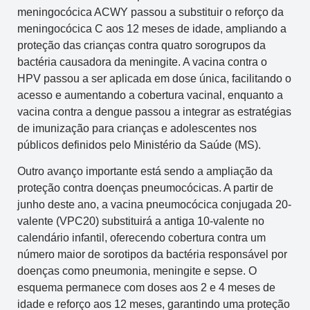
meningocócica ACWY passou a substituir o reforço da
meningocócica C aos 12 meses de idade, ampliando a
proteção das crianças contra quatro sorogrupos da
bactéria causadora da meningite. A vacina contra o
HPV passou a ser aplicada em dose única, facilitando o
acesso e aumentando a cobertura vacinal, enquanto a
vacina contra a dengue passou a integrar as estratégias
de imunização para crianças e adolescentes nos
públicos definidos pelo Ministério da Saúde (MS).
Outro avanço importante está sendo a ampliação da
proteção contra doenças pneumocócicas. A partir de
junho deste ano, a vacina pneumocócica conjugada 20-
valente (VPC20) substituirá a antiga 10-valente no
calendário infantil, oferecendo cobertura contra um
número maior de sorotipos da bactéria responsável por
doenças como pneumonia, meningite e sepse. O
esquema permanece com doses aos 2 e 4 meses de
idade e reforço aos 12 meses, garantindo uma proteção