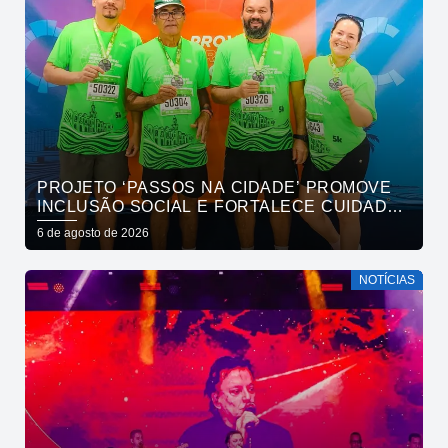
PROJETO ‘PASSOS NA CIDADE’ PROMOVE
INCLUSÃO SOCIAL E FORTALECE CUIDADO
EM SAÚDE MENTAL POR MEIO DA CORRIDA
6 de agosto de 2026
NOTÍCIAS