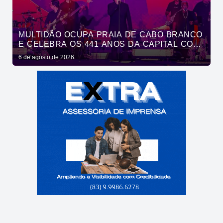
MULTIDÃO OCUPA PRAIA DE CABO BRANCO
E CELEBRA OS 441 ANOS DA CAPITAL COM
SHOWS DE ROUPA NOVA E FÁBIO JR
6 de agosto de 2026