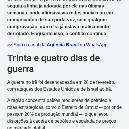
seguiu a linha já adotada por ele nas últimas
semanas, onde afirmava via redes sociais ou em
comunicados de sua porta-voz, sem qualquer
comprovação, que o Irã já estava praticamente
derrotado. Enquanto isso, o conflito continua.
>> Siga o canal da
Agência Brasil
no WhatsApp
Trinta e quatro dias de
guerra
A guerra no Irã foi desencadeada em 28 de fevereiro,
com ataques dos Estados Unidos e de Israel ao Irã.
A região concentra países produtores de petróleo e
rotas estratégicas, como o Estreito de Ormuz ─ por onde
passam 20% da produção mundial ─, o que levou
distorções à cadeia de petróleo e escalada de preços
no mercado global.