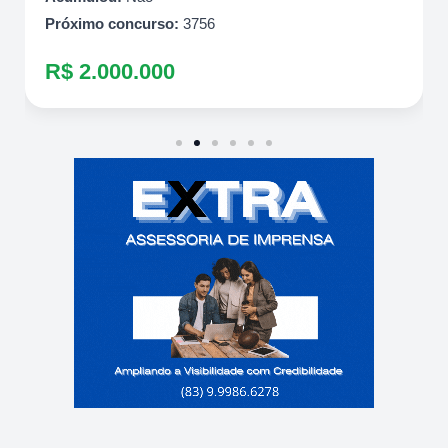
Próximo concurso:
3756
R$ 2.000.000