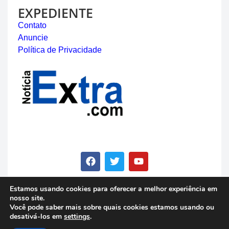
EXPEDIENTE
Contato
Anuncie
Política de Privacidade
Estamos usando cookies para oferecer a melhor experiência em
nosso site.
© Copyright 2023 - Notícia Extra - Todos os direitos
Você pode saber mais sobre quais cookies estamos usando ou
reservados
desativá-los em
settings
.