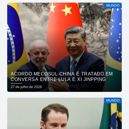
MUNDO
ACORDO MECOSUL-CHINA É TRATADO EM
CONVERSA ENTRE LULA E XI JINPPING
27 de julho de 2026
MUNDO