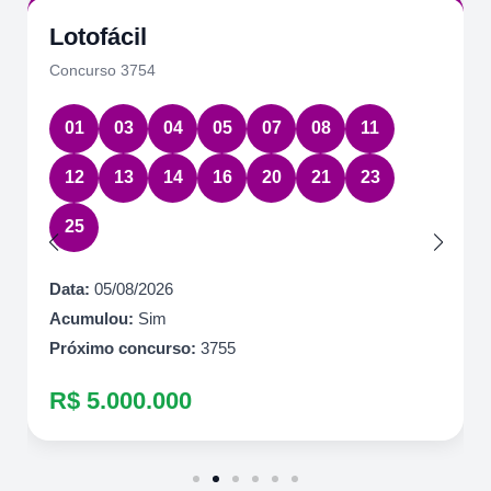
Lotofácil
Concurso 3754
01
03
04
05
07
08
11
12
13
14
16
20
21
23
25
Data:
05/08/2026
Acumulou:
Sim
Próximo concurso:
3755
R$ 5.000.000