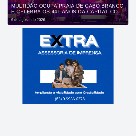
MULTIDÃO OCUPA PRAIA DE CABO BRANCO
E CELEBRA OS 441 ANOS DA CAPITAL COM
SHOWS DE ROUPA NOVA E FÁBIO JR
6 de agosto de 2026