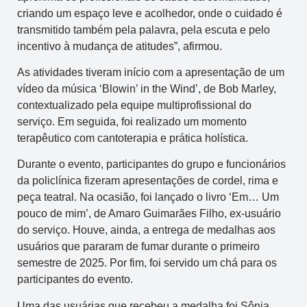
criando um espaço leve e acolhedor, onde o cuidado é
transmitido também pela palavra, pela escuta e pelo
incentivo à mudança de atitudes”, afirmou.
As atividades tiveram início com a apresentação de um
vídeo da música ‘Blowin’ in the Wind’, de Bob Marley,
contextualizado pela equipe multiprofissional do
serviço. Em seguida, foi realizado um momento
terapêutico com cantoterapia e prática holística.
Durante o evento, participantes do grupo e funcionários
da policlínica fizeram apresentações de cordel, rima e
peça teatral. Na ocasião, foi lançado o livro ‘Em… Um
pouco de mim’, de Amaro Guimarães Filho, ex-usuário
do serviço. Houve, ainda, a entrega de medalhas aos
usuários que pararam de fumar durante o primeiro
semestre de 2025. Por fim, foi servido um chá para os
participantes do evento.
Uma das usuárias que recebeu a medalha foi Sônia