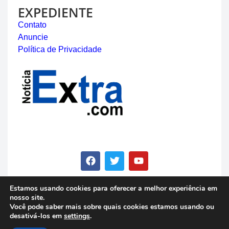
EXPEDIENTE
Contato
Anuncie
Política de Privacidade
Estamos usando cookies para oferecer a melhor experiência em
nosso site.
© Copyright 2023 - Notícia Extra - Todos os direitos
Você pode saber mais sobre quais cookies estamos usando ou
reservados
desativá-los em
settings
.