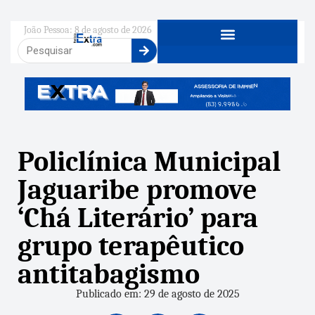
João Pessoa: 8 de agosto de 2026
Policlínica Municipal
Jaguaribe promove
‘Chá Literário’ para
grupo terapêutico
antitabagismo
Publicado em: 29 de agosto de 2025