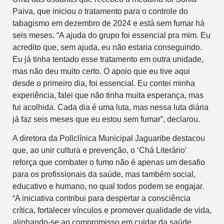
Paiva, que iniciou o tratamento para o controle do
tabagismo em dezembro de 2024 e está sem fumar há
seis meses. “A ajuda do grupo foi essencial pra mim. Eu
acredito que, sem ajuda, eu não estaria conseguindo.
Eu já tinha tentado esse tratamento em outra unidade,
mas não deu muito certo. O apoio que eu tive aqui
desde o primeiro dia, foi essencial. Eu contei minha
experiência, falei que não tinha muita esperança, mas
fui acolhida. Cada dia é uma luta, mas nessa luta diária
já faz seis meses que eu estou sem fumar”, declarou.
A diretora da Policlínica Municipal Jaguaribe destacou
que, ao unir cultura e prevenção, o ‘Chá Literário’
reforça que combater o fumo não é apenas um desafio
para os profissionais da saúde, mas também social,
educativo e humano, no qual todos podem se engajar.
“A iniciativa contribui para despertar a consciência
crítica, fortalecer vínculos e promover qualidade de vida,
alinhando-se ao compromisso em cuidar da saúde