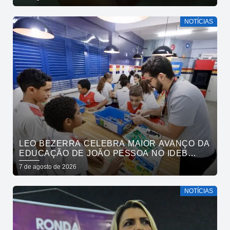
PESSOA NA PALMA DA MÃO
NOTÍCIAS
LEO BEZERRA CELEBRA MAIOR AVANÇO DA
EDUCAÇÃO DE JOÃO PESSOA NO IDEB
ENTRE CAPITAIS DO NORDESTE
7 de agosto de 2026
NOTÍCIAS