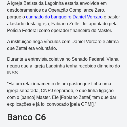
A Igreja Batista da Lagoinha estaria envolvida em
desdobramentos da Operação Compliance Zero,
porque o
cunhado do banqueiro Daniel Vorcaro
e pastor
afastado desta igreja, Fabiano Zettel, foi apontado pela
Polícia Federal como operador financeiro do Master.
A instituição nega vínculos com Daniel Vorcaro e afirma
que Zettel era voluntário.
Durante a entrevista coletiva no Senado Federal, Viana
negou que a Igreja Lagoinha tenha recebido dinheiro do
INSS.
“Há um relacionamento de um pastor que tinha uma
igreja separada, CNPJ separado, e que tinha ligação
com o [banco] Master. Ele [Fabiano Zettel] tem que dar
explicações e já foi convocado [pela CPMI].”
Banco C6