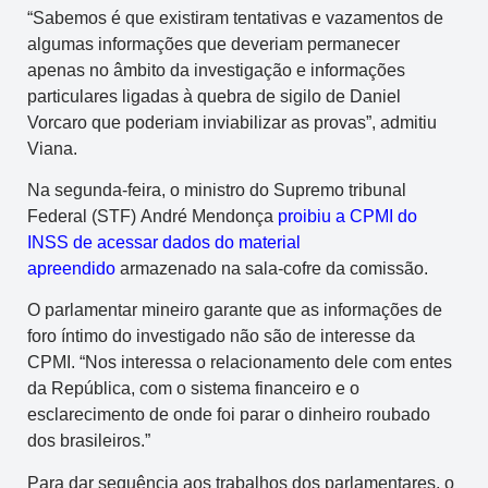
“Sabemos é que existiram tentativas e vazamentos de
algumas informações que deveriam permanecer
apenas no âmbito da investigação e informações
particulares ligadas à quebra de sigilo de Daniel
Vorcaro que poderiam inviabilizar as provas”, admitiu
Viana.
Na segunda-feira, o ministro do Supremo tribunal
Federal (STF) André Mendonça
proibiu a CPMI do
INSS de acessar dados do material
apreendido
armazenado na sala-cofre da comissão.
O parlamentar mineiro garante que as informações de
foro íntimo do investigado não são de interesse da
CPMI. “Nos interessa o relacionamento dele com entes
da República, com o sistema financeiro e o
esclarecimento de onde foi parar o dinheiro roubado
dos brasileiros.”
Para dar sequência aos trabalhos dos parlamentares, o