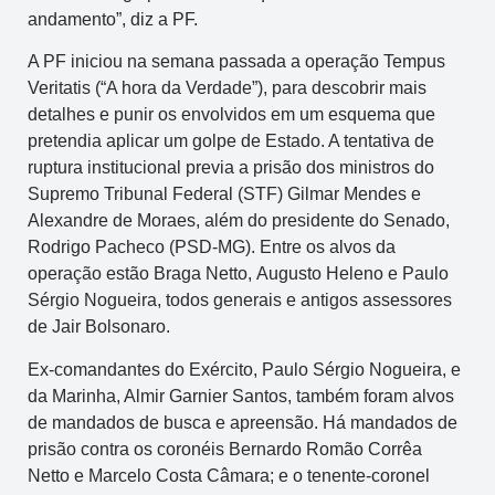
andamento”, diz a PF.
A PF iniciou na semana passada a operação Tempus
Veritatis (“A hora da Verdade”), para descobrir mais
detalhes e punir os envolvidos em um esquema que
pretendia aplicar um golpe de Estado. A tentativa de
ruptura institucional previa a prisão dos ministros do
Supremo Tribunal Federal (STF) Gilmar Mendes e
Alexandre de Moraes, além do presidente do Senado,
Rodrigo Pacheco (PSD-MG). Entre os alvos da
operação estão Braga Netto, Augusto Heleno e Paulo
Sérgio Nogueira, todos generais e antigos assessores
de Jair Bolsonaro.
Ex-comandantes do Exército, Paulo Sérgio Nogueira, e
da Marinha, Almir Garnier Santos, também foram alvos
de mandados de busca e apreensão. Há mandados de
prisão contra os coronéis Bernardo Romão Corrêa
Netto e Marcelo Costa Câmara; e o tenente-coronel