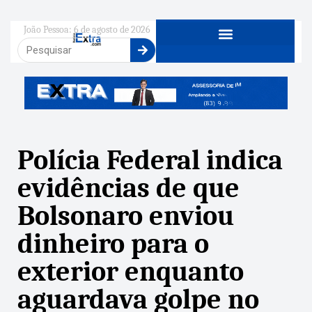
João Pessoa: 6 de agosto de 2026
Polícia Federal indica
evidências de que
Bolsonaro enviou
dinheiro para o
exterior enquanto
aguardava golpe no