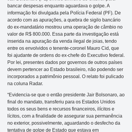
bancar despesas enquanto aguardava o golpe. A
informação foi divulgada pela Polícia Federal (PF). De
acordo com as apurações, a quebra de sigilo bancário
do ex-mandatário mostrou uma operação de câmbio no
valor de R$ 800.000. Essa parte da investigação está
inserida na apuração da venda ilegal de joias, tendo
entre os envolvidos o tenente-coronel Mauro Cid, que
foi ajudante de ordens do ex-chefe do Executivo federal.
Por lei, presentes dados por governos de outros países
devem pertencer ao Estado brasileiro, não podendo ser
incorporados a patrimônio pessoal. O relato foi pulicado
na coluna Radar.
“Evidencia-se que o então presidente Jair Bolsonaro, ao
final do mandato, transferiu para os Estados Unidos
todos os seus bens e recursos financeiros, ilícitos e
lícitos, com a finalidade de assegurar sua permanência
no exterior, possivelmente, aguardando o desfecho da
tentativa de golpe de Estado que estava em