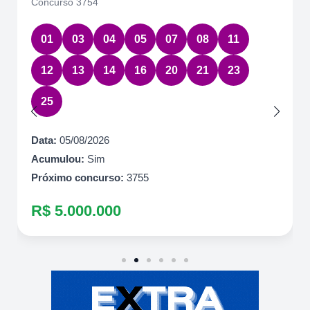
Concurso 3754
01
03
04
05
07
08
11
12
13
14
16
20
21
23
25
Data:
05/08/2026
Acumulou:
Sim
Próximo concurso:
3755
R$ 5.000.000