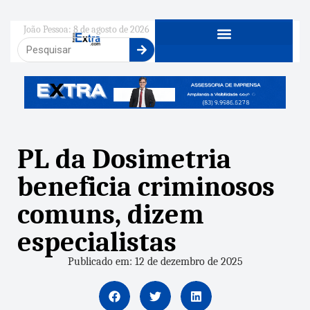
João Pessoa: 8 de agosto de 2026
PL da Dosimetria
beneficia criminosos
comuns, dizem
especialistas
Publicado em: 12 de dezembro de 2025