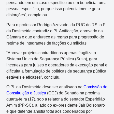
pensando em um caso específico ou em beneficiar uma
pessoa específica, porque isso potencialmente gera
distorções”, completou.
Para o professor Rodrigo Azevado, da PUC do RS, o PL
da Dosimetria contradiz o PL Antifacção, aprovado na
Câmara e que endurece as regras para progressão de
regime de integrantes de facções ou milícias.
“Aprovar projetos contraditórios apenas fragiliza o
Sistema Único de Segurança Pública (Susp), gera
incerteza para juízes e operadores da execução penal e
dificulta a formulação de políticas de segurança pública
estáveis e eficazes”, concluiu.
O PL da Dosimetria deve ser analisado na
Comissão de
Constituição e Justiça
(CCJ) do Senado na próxima
quarta-feira (17), sob a relatoria do senador Esperidião
Amim (PP-SC), aliado do ex-presidente Jair Bolsonaro
e que defende anistia total aos condenados por