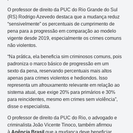
O professor de direito da PUC do Rio Grande do Sul
(RS) Rodrigo Azevedo destaca que a mudança reduz
“sensivelmente” os percentuais de cumprimento de
pena para a progressão em comparação ao modelo
vigente desde 2019, especialmente os crimes comuns
não violentos.
“Na prática, ela beneficia sim criminosos comuns, pois
padroniza o marco básico de progressão em um
sexto da pena, reservando percentuais mais altos
apenas para crimes violentos e hediondos. Isso
representa um afrouxamento relevante em relação ao
sistema atual, que exige 20% para primários e 30%
para reincidentes, mesmo em crimes sem violência”,
disse o especialista.
O professor de direito da PUC do Rio, o advogado e
criminalista João Vicente Tinoco, também afirmou
à
Agência Brasil
que a mudança deve beneficiar