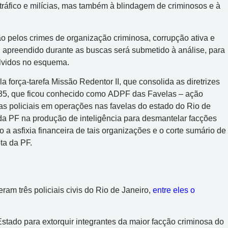
o tráfico e milícias, mas também à blindagem de criminosos e à
o pelos crimes de organização criminosa, corrupção ativa e
l apreendido durante as buscas será submetido à análise, para
olvidos no esquema.
 força-tarefa Missão Redentor II, que consolida as diretrizes
5, que ficou conhecido como ADPF das Favelas – ação
as policiais em operações nas favelas do estado do Rio de
da PF na produção de inteligência para desmantelar facções
 a asfixia financeira de tais organizações e o corte sumário de
ta da PF.
deram três policiais civis do Rio de Janeiro,
entre eles o
 Estado para extorquir integrantes da maior facção criminosa do