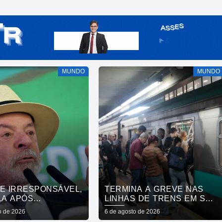
MUNDO
MUNDO
DE IRRESPONSÁVEL,
TERMINA A GREVE NAS
LA APÓS
LINHAS DE TRENS EM SÃO
AÇÃO DE VISTO DE
PAULO
o de 2026
6 de agosto de 2026
XADORA