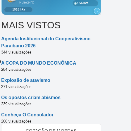
MAIS VISTOS
Agenda Institucional do Cooperativismo
Paraibano 2026
344 visualizações
a
A COPA DO MUNDO ECONÔMICA
284 visualizações
Explosão de atavismo
271 visualizações
Os opostos criam abismos
239 visualizações
Conheça O Consolador
206 visualizações
COTAÇÃO DE MOEDAS