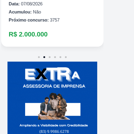
Data:
07/08/2026
R$ 1.
Acumulou:
Não
Próximo concurso:
3757
R$ 2.000.000