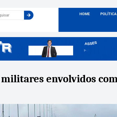
HOME
POLÍTICA
s militares envolvidos co