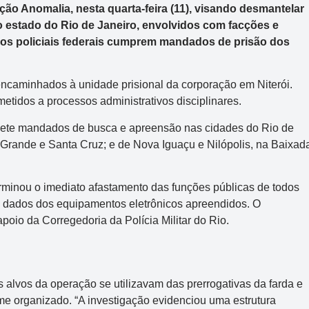
ação Anomalia, nesta quarta-feira (11), visando desmantelar
o estado do Rio de Janeiro, envolvidos com facções e
, os policiais federais cumprem mandados de prisão dos
ncaminhados à unidade prisional da corporação em Niterói.
metidos a processos administrativos disciplinares.
ete mandados de busca e apreensão nas cidades do Rio de
 Grande e Santa Cruz; e de Nova Iguaçu e Nilópolis, na Baixad
minou o imediato afastamento das funções públicas de todos
e dados dos equipamentos eletrônicos apreendidos. O
poio da Corregedoria da Polícia Militar do Rio.
s alvos da operação se utilizavam das prerrogativas da farda e
ime organizado. “A investigação evidenciou uma estrutura