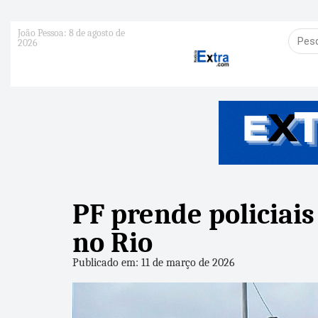
João Pessoa: 8 de agosto de
2026
PF prende policiai
no Rio
Publicado em: 11 de março de 2026