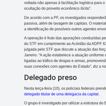
voltada não apenas à facilitação logística para 
ocultação do proveito econômico ilícito”.
De acordo com a PF, os investigados responderã
passiva, além de lavagem de capitais. O materia
a identificação de possíveis outros agentes env
A operação é fruto das apurações conduzidas pela
do STF em cumprimento ao Acórdão da ADPF 63
julgada pelo STF que discute a atuação das forç
Janeiro. “A ação estabelece a atuação uniforme 
ligadas ao tráfico de drogas e armas, promovendo
suas conexões com agentes do Estado”, diz a no
Delegado preso
Nesta terça-feira (10), os policiais federais pren
delegado titular de uma delegacia da capital
.
O grupo é investigado por utilizar a estrutura do