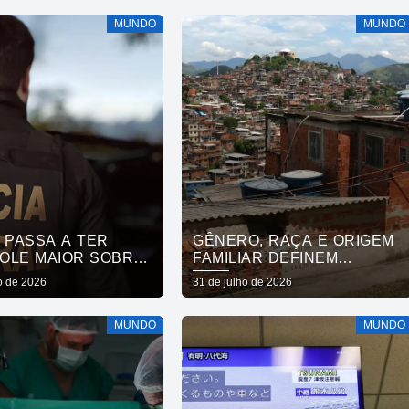
MUNDO
MUNDO
 PASSA A TER
GÊNERO, RAÇA E ORIGEM
OLE MAIOR SOBRE
FAMILIAR DEFINEM
TOS QUÍMICOS
MOBILIDADE SOCIAL, DIZ
o de 2026
31 de julho de 2026
ESTUDO
MUNDO
MUNDO