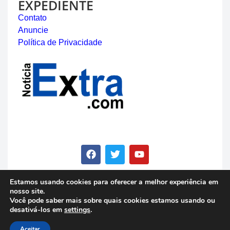
EXPEDIENTE
Contato
Anuncie
Política de Privacidade
Estamos usando cookies para oferecer a melhor experiência em
nosso site.
© Copyright 2023 - Notícia Extra - Todos os direitos
Você pode saber mais sobre quais cookies estamos usando ou
reservados
desativá-los em
settings
.
Aceitar