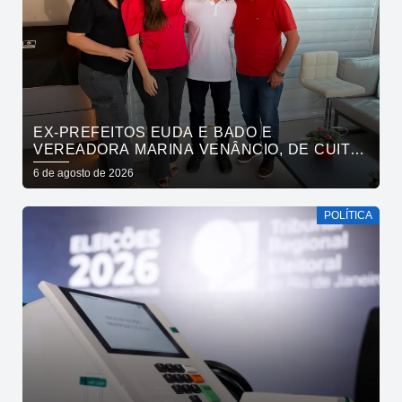
EX-PREFEITOS EUDA E BADO E
VEREADORA MARINA VENÂNCIO, DE CUITÉ,
REAFIRMAM APOIO A CÍCERO, VENEZIANO E
6 de agosto de 2026
ANDRÉ GADELHA
POLÍTICA