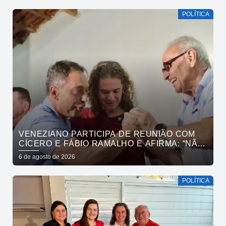
POLÍTICA
VENEZIANO PARTICIPA DE REUNIÃO COM
CÍCERO E FÁBIO RAMALHO E AFIRMA: “NÃO
ESTAMOS COMPRANDO CONSCIÊNCIAS,
6 de agosto de 2026
MAS MOSTRANDO TRABALHO
POLÍTICA