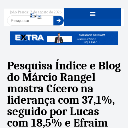
João Pessoa: 7 de agosto de 2026
Pesquisa Índice e Blog
do Márcio Rangel
mostra Cícero na
liderança com 37,1%,
seguido por Lucas
com 18,5% e Efraim