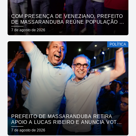
COM PRESENÇA DE VENEZIANO, PREFEITO
DE MASSARANDUBA REÚNE POPULAÇÃO E
ANUNCIA APOIO A CÍCERO LUCENA
7 de agosto de 2026
POLÍTICA
PREFEITO DE MASSARANDUBA RETIRA
APOIO A LUCAS RIBEIRO E ANUNCIA VOTO
EM CÍCERO PARA O GOVERNO
7 de agosto de 2026