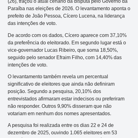
(26), traçou o atual cenário da disputa pelo Governo da
Paraíba nas eleições de 2026. O levantamento aponta o
prefeito de João Pessoa, Cícero Lucena, na liderança
das intenções de voto.
De acordo com os dados, Cícero aparece com 37,10%
da preferência do eleitorado. Em segundo lugar está o
vice-governador Lucas Ribeiro, que soma 18,50%,
seguido pelo senador Efraim Filho, com 14,40% das
intenções de voto.
O levantamento também revela um percentual
significativo de eleitores que ainda não definiram
posição. Segundo a pesquisa, 20,10% dos
entrevistados afirmaram estar indecisos ou preferiram
não responder. Outros 9,90% disseram que não
votariam em nenhum dos nomes apresentados.
A pesquisa foi realizada entre os dias 22 e 24 de
dezembro de 2025, ouvindo 1.065 eleitores em 53