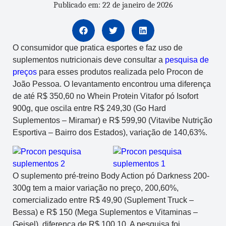
Publicado em: 22 de janeiro de 2026
O consumidor que pratica esportes e faz uso de
suplementos nutricionais deve consultar a
pesquisa de
preços
para esses produtos realizada pelo Procon de
João Pessoa. O levantamento encontrou uma diferença
de até R$ 350,60 no Whein Protein Vitafor pó Isofort
900g, que oscila entre R$ 249,30 (Go Hard
Suplementos – Miramar) e R$ 599,90 (Vitavibe Nutrição
Esportiva – Bairro dos Estados), variação de 140,63%.
O suplemento pré-treino Body Action pó Darkness 200-
300g tem a maior variação no preço, 200,60%,
comercializado entre R$ 49,90 (Suplement Truck –
Bessa) e R$ 150 (Mega Suplementos e Vitaminas –
Geisel), diferença de R$ 100,10. A pesquisa foi