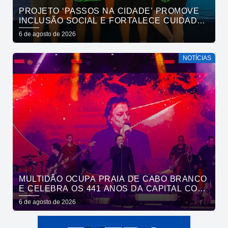
PROJETO ‘PASSOS NA CIDADE’ PROMOVE
INCLUSÃO SOCIAL E FORTALECE CUIDADO
EM SAÚDE MENTAL POR MEIO DA CORRIDA
6 de agosto de 2026
NOTÍCIAS
MULTIDÃO OCUPA PRAIA DE CABO BRANCO
E CELEBRA OS 441 ANOS DA CAPITAL COM
SHOWS DE ROUPA NOVA E FÁBIO JR
6 de agosto de 2026