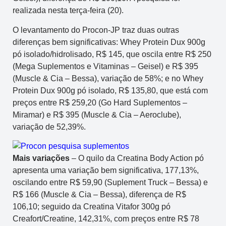
realizada nesta terça-feira (20).
O levantamento do Procon-JP traz duas outras
diferenças bem significativas: Whey Protein Dux 900g
pó isolado/hidrolisado, R$ 145, que oscila entre R$ 250
(Mega Suplementos e Vitaminas – Geisel) e R$ 395
(Muscle & Cia – Bessa), variação de 58%; e no Whey
Protein Dux 900g pó isolado, R$ 135,80, que está com
preços entre R$ 259,20 (Go Hard Suplementos –
Miramar) e R$ 395 (Muscle & Cia – Aeroclube),
variação de 52,39%.
Mais variações
– O quilo da Creatina Body Action pó
apresenta uma variação bem significativa, 177,13%,
oscilando entre R$ 59,90 (Suplement Truck – Bessa) e
R$ 166 (Muscle & Cia – Bessa), diferença de R$
106,10; seguido da Creatina Vitafor 300g pó
Creafort/Creatine, 142,31%, com preços entre R$ 78