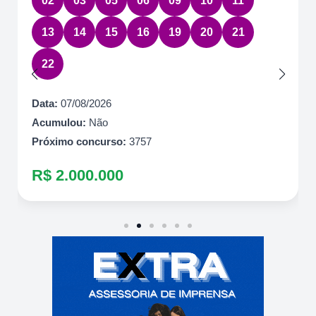
02
03
05
06
09
10
11
13
14
15
16
19
20
21
22
Data:
07/08/2026
Acumulou:
Não
Próximo concurso:
3757
R$ 2.000.000