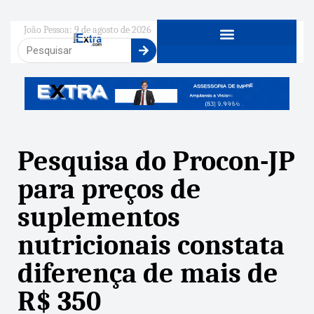
João Pessoa: 9 de agosto de 2026
Pesquisa do Procon-JP
para preços de
suplementos
nutricionais constata
diferença de mais de
R$ 350