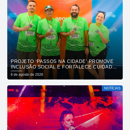
PROJETO ‘PASSOS NA CIDADE’ PROMOVE
INCLUSÃO SOCIAL E FORTALECE CUIDADO
EM SAÚDE MENTAL POR MEIO DA CORRIDA
6 de agosto de 2026
NOTÍCIAS