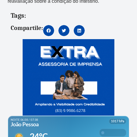
reavaliação sobre a condição do intestino.
Tags:
Compartile: