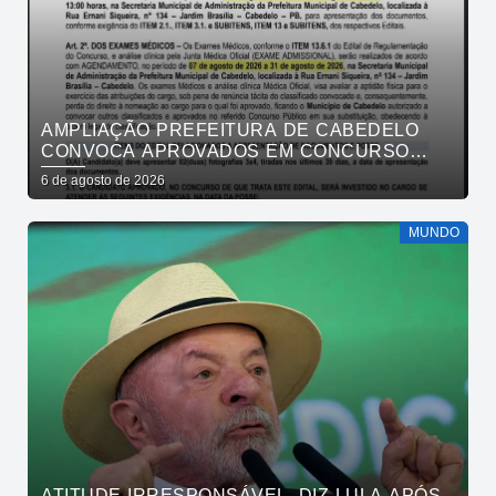
AMPLIAÇÃO PREFEITURA DE CABEDELO
CONVOCA APROVADOS EM CONCURSO
PÚBLICO DA SAÚDE PARA APRESENTAÇÃO
6 de agosto de 2026
DE DOCUMENTOS
MUNDO
ATITUDE IRRESPONSÁVEL, DIZ LULA APÓS