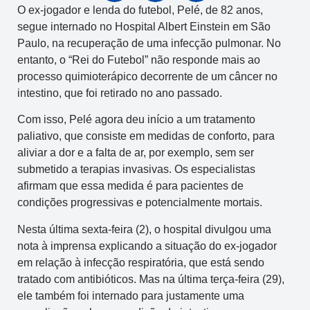
O ex-jogador e lenda do futebol, Pelé, de 82 anos,
segue internado no Hospital Albert Einstein em São
Paulo, na recuperação de uma infecção pulmonar. No
entanto, o “Rei do Futebol” não responde mais ao
processo quimioterápico decorrente de um câncer no
intestino, que foi retirado no ano passado.
Com isso, Pelé agora deu início a um tratamento
paliativo, que consiste em medidas de conforto, para
aliviar a dor e a falta de ar, por exemplo, sem ser
submetido a terapias invasivas. Os especialistas
afirmam que essa medida é para pacientes de
condições progressivas e potencialmente mortais.
Nesta última sexta-feira (2), o hospital divulgou uma
nota à imprensa explicando a situação do ex-jogador
em relação à infecção respiratória, que está sendo
tratado com antibióticos. Mas na última terça-feira (29),
ele também foi internado para justamente uma