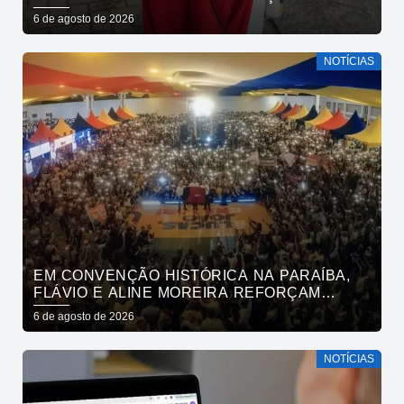
GRATUITOS AO BAIRRO DE OITIZEIRO
6 de agosto de 2026
NESTA SEXTA-FEIRA
NOTÍCIAS
EM CONVENÇÃO HISTÓRICA NA PARAÍBA,
FLÁVIO E ALINE MOREIRA REFORÇAM
APOIO À CONTINUIDADE DO ATUAL
6 de agosto de 2026
PROJETO POLÍTICO NO ESTADO
NOTÍCIAS