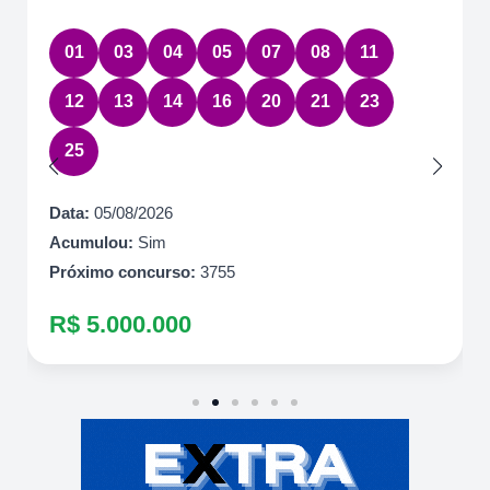
01
03
04
05
07
08
11
12
13
14
16
20
21
23
25
Data:
05/08/2026
Acumulou:
Sim
Próximo concurso:
3755
R$ 5.000.000