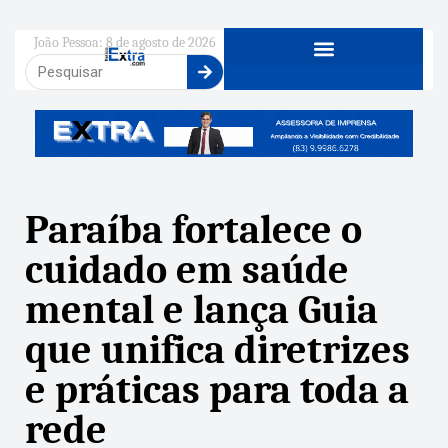
João Pessoa: 8 de agosto de 2026
Paraíba fortalece o
cuidado em saúde
mental e lança Guia
que unifica diretrizes
e práticas para toda a
rede