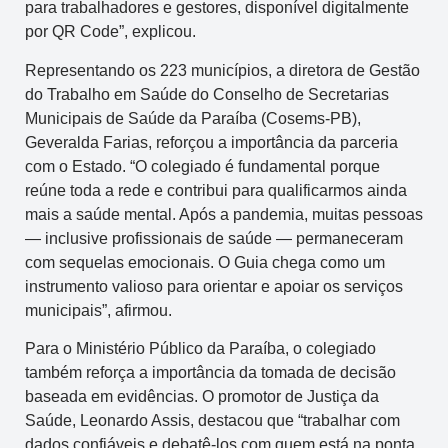
para trabalhadores e gestores, disponível digitalmente
por QR Code”, explicou.
Representando os 223 municípios, a diretora de Gestão
do Trabalho em Saúde do Conselho de Secretarias
Municipais de Saúde da Paraíba (Cosems-PB),
Geveralda Farias, reforçou a importância da parceria
com o Estado. “O colegiado é fundamental porque
reúne toda a rede e contribui para qualificarmos ainda
mais a saúde mental. Após a pandemia, muitas pessoas
— inclusive profissionais de saúde — permaneceram
com sequelas emocionais. O Guia chega como um
instrumento valioso para orientar e apoiar os serviços
municipais”, afirmou.
Para o Ministério Público da Paraíba, o colegiado
também reforça a importância da tomada de decisão
baseada em evidências. O promotor de Justiça da
Saúde, Leonardo Assis, destacou que “trabalhar com
dados confiáveis e debatê-los com quem está na ponta