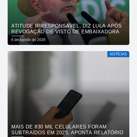
ATITUDE IRRESPONSÁVEL, DIZ LULA APÓS
REVOGAÇÃO DE VISTO DE EMBAIXADORA
6 de agosto de 2026
NOTÍCIAS
MAIS DE 830 MIL CELULARES FORAM
SUBTRAÍDOS EM 2025, APONTA RELATÓRIO