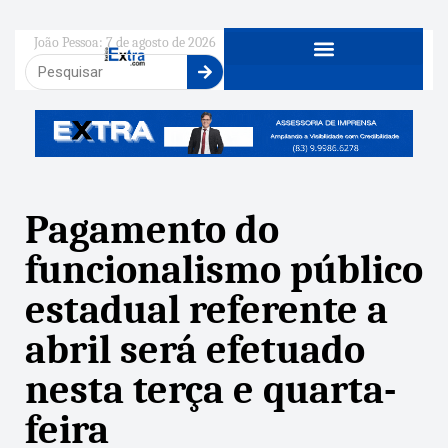
João Pessoa: 7 de agosto de 2026
Pagamento do
funcionalismo público
estadual referente a
abril será efetuado
nesta terça e quarta-
feira