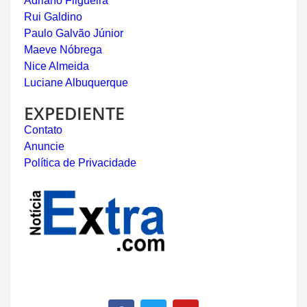
Adriano Filgueira
Rui Galdino
Paulo Galvão Júnior
Maeve Nóbrega
Nice Almeida
Luciane Albuquerque
EXPEDIENTE
Contato
Anuncie
Política de Privacidade