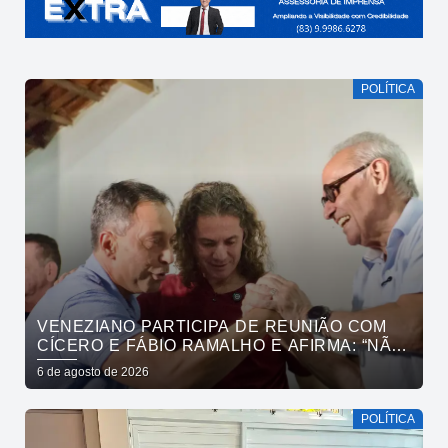
POLÍTICA
VENEZIANO PARTICIPA DE REUNIÃO COM
CÍCERO E FÁBIO RAMALHO E AFIRMA: “NÃO
ESTAMOS COMPRANDO CONSCIÊNCIAS,
6 de agosto de 2026
MAS MOSTRANDO TRABALHO
POLÍTICA