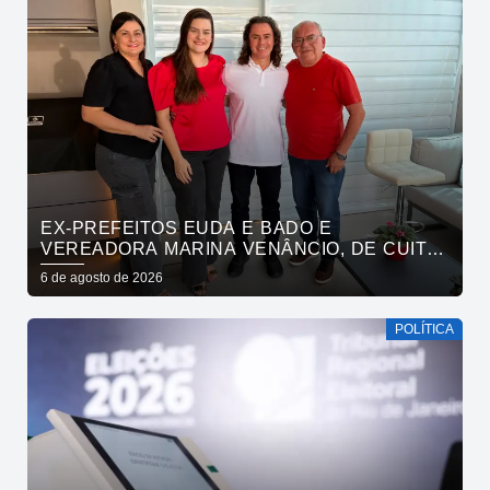
EX-PREFEITOS EUDA E BADO E
VEREADORA MARINA VENÂNCIO, DE CUITÉ,
REAFIRMAM APOIO A CÍCERO, VENEZIANO E
6 de agosto de 2026
ANDRÉ GADELHA
POLÍTICA