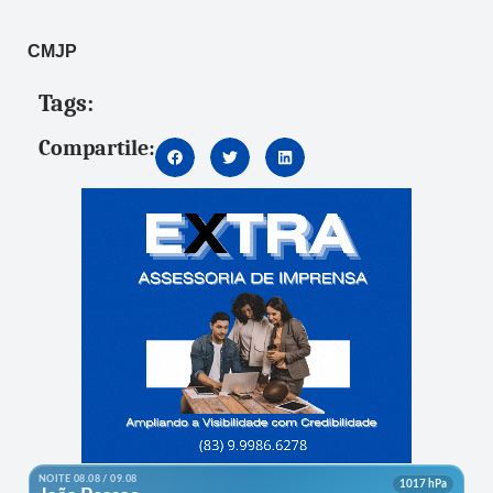
CMJP
Tags:
Compartile: