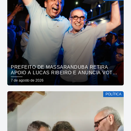
PREFEITO DE MASSARANDUBA RETIRA
APOIO A LUCAS RIBEIRO E ANUNCIA VOTO
EM CÍCERO PARA O GOVERNO
7 de agosto de 2026
POLÍTICA