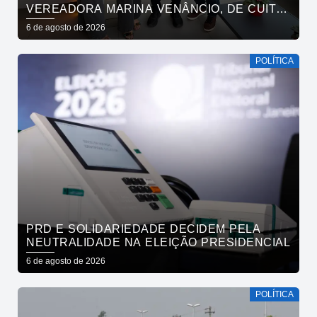
VEREADORA MARINA VENÂNCIO, DE CUITÉ,
REAFIRMAM APOIO A CÍCERO, VENEZIANO E
6 de agosto de 2026
ANDRÉ GADELHA
POLÍTICA
PRD E SOLIDARIEDADE DECIDEM PELA
NEUTRALIDADE NA ELEIÇÃO PRESIDENCIAL
6 de agosto de 2026
POLÍTICA