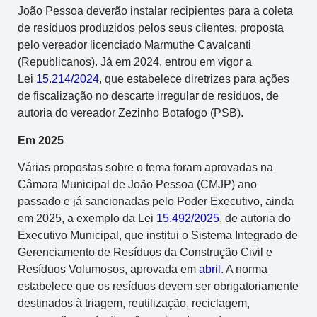
João Pessoa deverão instalar recipientes para a coleta
de resíduos produzidos pelos seus clientes, proposta
pelo vereador licenciado Marmuthe Cavalcanti
(Republicanos). Já em 2024, entrou em vigor a
Lei
15.214/2024
, que estabelece diretrizes para ações
de fiscalização no descarte irregular de resíduos, de
autoria do vereador Zezinho Botafogo (PSB).
Em 2025
Várias propostas sobre o tema foram aprovadas na
Câmara Municipal de João Pessoa (CMJP) ano
passado e já sancionadas pelo Poder Executivo, ainda
em 2025, a exemplo da Lei
15.492/2025
, de autoria do
Executivo Municipal, que institui o Sistema Integrado de
Gerenciamento de Resíduos da Construção Civil e
Resíduos Volumosos, aprovada em
abril
. A norma
estabelece que os resíduos devem ser obrigatoriamente
destinados à triagem, reutilização, reciclagem,