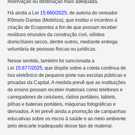
reservação ou destinação mais adequada.
Há ainda a Lei
15.660/2025
, de autoria do vereador
Rômulo Dantas (Mobiliza), que institui o incentivo à
criação de Ecopontos a fim de que possam receber
resíduos oriundos da construção civil, sólidos
domiciliares secos, dentre outros, mediante entrega
voluntária de pessoas físicas ou jurídicas.
Nesse sentido, também foi sancionada a
Lei
15.677/2025
, que dispõe sobre a coleta contínua de
lixo eletrônico de pequeno porte nas escolas públicas e
privadas da Capital. A medida prevê que as instituições
de ensino possam receber materiais como telefones e
carregadores de celulares, rádios portáteis, tablets,
pilhas e baterias portáteis, máquinas fotográficas e
derivados. A lei prevê ainda a promoção de campanhas
educativas sobre os riscos à saúde e ao meio ambiente
pelo descarte inadequado desse tipo de material.