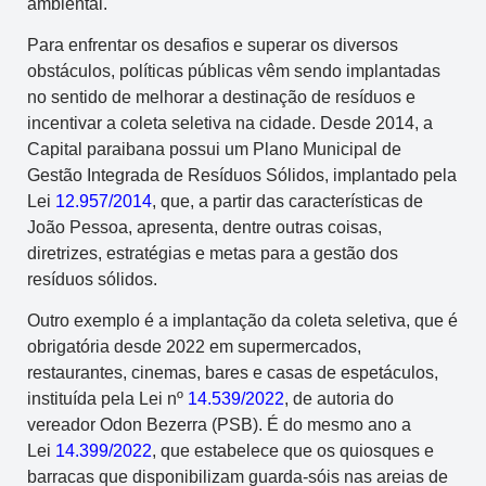
ambiental.
Para enfrentar os desafios e superar os diversos
obstáculos, políticas públicas vêm sendo implantadas
no sentido de melhorar a destinação de resíduos e
incentivar a coleta seletiva na cidade. Desde 2014, a
Capital paraibana possui um Plano Municipal de
Gestão Integrada de Resíduos Sólidos, implantado pela
Lei
12.957/2014
, que, a partir das características de
João Pessoa, apresenta, dentre outras coisas,
diretrizes, estratégias e metas para a gestão dos
resíduos sólidos.
Outro exemplo é a implantação da coleta seletiva, que é
obrigatória desde 2022 em supermercados,
restaurantes, cinemas, bares e casas de espetáculos,
instituída pela Lei nº
14.539/2022
, de autoria do
vereador Odon Bezerra (PSB). É do mesmo ano a
Lei
14.399/2022
, que estabelece que os quiosques e
barracas que disponibilizam guarda-sóis nas areias de