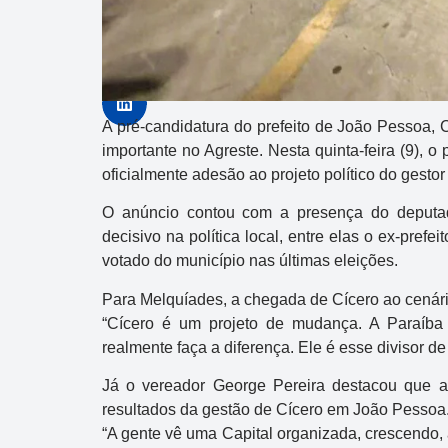
A pré-candidatura do prefeito de João Pessoa,
importante no Agreste. Nesta quinta-feira (9), 
oficialmente adesão ao projeto político do gestor
O anúncio contou com a presença do deputad
decisivo na política local, entre elas o ex-pre
votado do município nas últimas eleições.
Para Melquíades, a chegada de Cícero ao cenári
“Cícero é um projeto de mudança. A Paraíba
realmente faça a diferença. Ele é esse divisor de
Já o vereador George Pereira destacou que 
resultados da gestão de Cícero em João Pessoa
“A gente vê uma Capital organizada, crescendo,