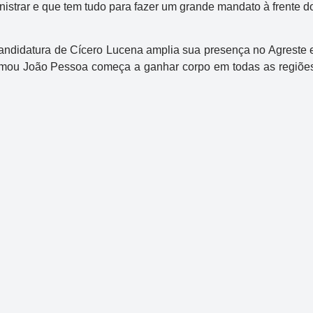
istrar e que tem tudo para fazer um grande mandato à frente d
ndidatura de Cícero Lucena amplia sua presença no Agreste 
sformou João Pessoa começa a ganhar corpo em todas as regiõe