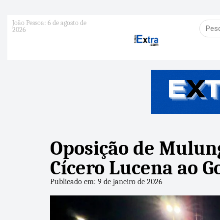
João Pessoa: 6 de agosto de
2026
Oposição de Mulung
Cícero Lucena ao G
Publicado em: 9 de janeiro de 2026