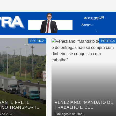
POLÍTICA
POLÍTICA
ARANTE FRETE
VENEZIANO: “MANDATO DE
O NO TRANSPORTE
TRABALHO E DE
GAS; SAIBA O QUE
ENTREGAS NÃO SE
o de 2026
5 de agosto de 2026