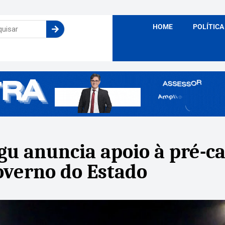
HOME
POLÍTICA
u anuncia apoio à pré-c
overno do Estado