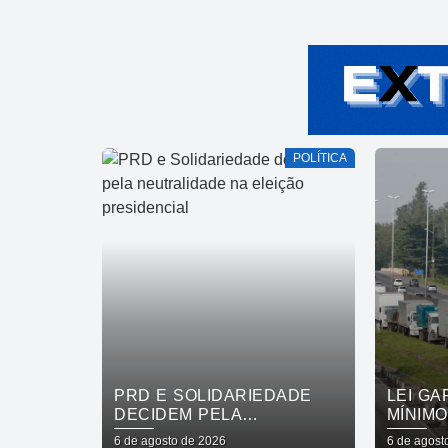
POLÍTICA
PRD E SOLIDARIEDADE
LEI G
DECIDEM PELA
MÍNIM
NEUTRALIDADE NA
DE CAR
6 de agosto de 2026
6 de agost