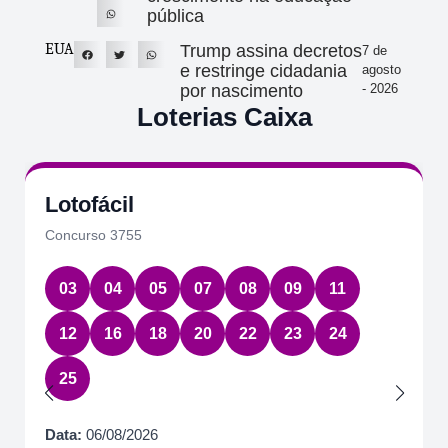
pública
EUA
Trump assina decretos
7 de
e restringe cidadania
agosto
por nascimento
- 2026
Loterias Caixa
Lotofácil
Concurso 3755
03
04
05
07
08
09
11
12
16
18
20
22
23
24
25
Data:
06/08/2026