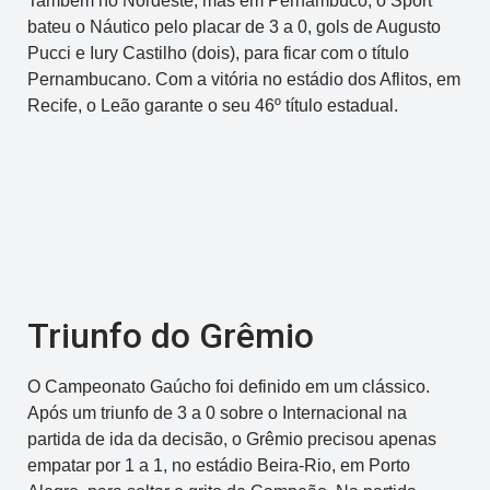
Também no Nordeste, mas em Pernambuco, o Sport
bateu o Náutico pelo placar de 3 a 0, gols de Augusto
Pucci e Iury Castilho (dois), para ficar com o título
Pernambucano. Com a vitória no estádio dos Aflitos, em
Recife, o Leão garante o seu 46º título estadual.
Triunfo do Grêmio
O Campeonato Gaúcho foi definido em um clássico.
Após um triunfo de 3 a 0 sobre o Internacional na
partida de ida da decisão, o Grêmio precisou apenas
empatar por 1 a 1, no estádio Beira-Rio, em Porto