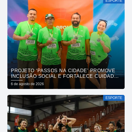
ESPORTE
PROJETO ‘PASSOS NA CIDADE’ PROMOVE
INCLUSÃO SOCIAL E FORTALECE CUIDADO
EM SAÚDE MENTAL POR MEIO DA CORRIDA
6 de agosto de 2026
ESPORTE