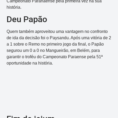
Campeonato Paranaense pela primeira vez na sua
história.
Deu Papão
Quem também aproveitou uma vantagem no confronto
de ida da decisão foi o Paysandu. Após uma vitória de 2
a 1 sobre o Remo no primeiro jogo da final, o Papão
segurou um 0 a 0 no Mangueirão, em Belém, para
garantir o troféu do Campeonato Paraense pela 51ª
oportunidade na história.