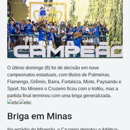
O último domingo (8) foi de decisão em nove
campeonatos estaduais, com títulos de Palmeiras,
Flamengo, Grêmio, Barra, Fortaleza, Mixto, Paysandu e
Sport. No Mineiro o Cruzeiro ficou com o troféu, mas a
partida final terminou com uma briga generalizada.
Briga em Minas
No estádio do Mineirão, o Cruzeiro derrotou o Atlético-