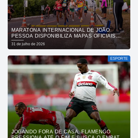
MARATONA INTERNACIONAL DE JOÃO
PESSOA DISPONIBILIZA MAPAS OFICIAIS
DAS PROVAS E ORIENTA ATLETAS SOBRE
31 de julho de 2026
TRAJETOS
ESPORTE
JOGANDO FORA DE CASA, FLAMENGO
PRESSIONA ATÉ O FIM E BUSCA O EMPATE