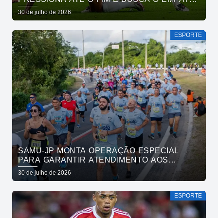
PELO BRASILEIRÃO
30 de julho de 2026
ESPORTE
SAMU-JP MONTA OPERAÇÃO ESPECIAL
PARA GARANTIR ATENDIMENTO AOS
ATLETAS DA MARATONA INTERNACIONAL
30 de julho de 2026
DE JOÃO PESSOA
ESPORTE