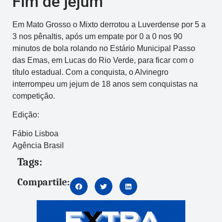
Fim de jejum
Em Mato Grosso o Mixto derrotou a Luverdense por 5 a
3 nos pênaltis, após um empate por 0 a 0 nos 90
minutos de bola rolando no Estário Municipal Passo
das Emas, em Lucas do Rio Verde, para ficar com o
título estadual. Com a conquista, o Alvinegro
interrompeu um jejum de 18 anos sem conquistas na
competição.
Edição:
Fábio Lisboa
Agência Brasil
Tags:
Compartile: