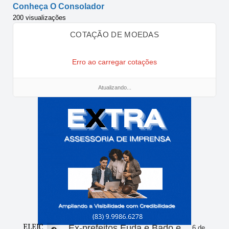
Conheça O Consolador
200 visualizações
COTAÇÃO DE MOEDAS
Erro ao carregar cotações
Atualizando...
ELEIÇ
Ex-prefeitos Euda e Bado e
6 de