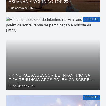
ESPANHA E VOLTA AO TOP 200
3 de agosto de 2026
ESPORTE
PRINCIPAL ASSESSOR DE INFANTINO NA
FIFA RENUNCIA APÓS POLÊMICA SOBRE
VENDA DE PARTICIPAÇÃO E BOICOTE DA
31 de julho de 2026
UEFA
ESPORTE