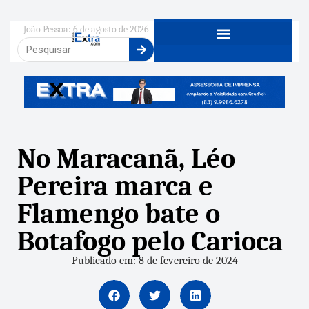
João Pessoa: 6 de agosto de 2026
No Maracanã, Léo
Pereira marca e
Flamengo bate o
Botafogo pelo Carioca
Publicado em: 8 de fevereiro de 2024