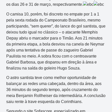
os dias 26 e 31 de março, respectivamente.
O camisa 10, porém, foi discreto no empate por 1 a 1
pela sexta rodada do Campeonato Brasileiro, mesmo
participando, “sem querer”, do lance do gol santista, que
deixou tudo igual no clássico – o atacante Memphis
Depay abriu o marcador para o Timão. Aos 21 minutos
da primeira etapa, a bola desviou na canela de Neymar
após uma tentativa de passe do zagueiro Gabriel
Paulista no meio. A sobra ficou com o centroavante
Gabriel Barbosa, que disparou em direção à área e
finalizou na saída do goleiro Hugo Souza.
O astro santista teve como melhor oportunidade de
balançar as redes uma cabeçada, dentro da área, aos
36 minutos do segundo tempo, após cruzamento do
meia Benjamin Rollheiser da intermediária. A conclusão
saiu rente à trave esquerda do Corinthians.
Segundo o site Sofascore, especializado em