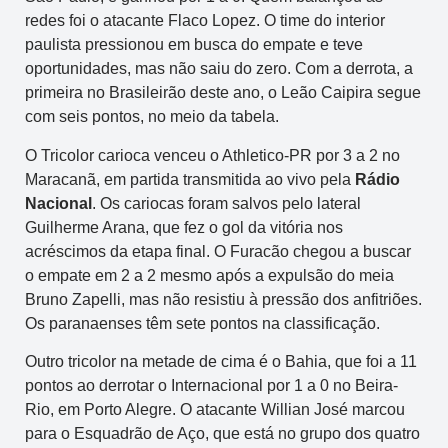
redes foi o atacante Flaco Lopez. O time do interior
paulista pressionou em busca do empate e teve
oportunidades, mas não saiu do zero. Com a derrota, a
primeira no Brasileirão deste ano, o Leão Caipira segue
com seis pontos, no meio da tabela.
O Tricolor carioca venceu o Athletico-PR por 3 a 2 no
Maracanã, em partida transmitida ao vivo pela
Rádio
Nacional
. Os cariocas foram salvos pelo lateral
Guilherme Arana, que fez o gol da vitória nos
acréscimos da etapa final. O Furacão chegou a buscar
o empate em 2 a 2 mesmo após a expulsão do meia
Bruno Zapelli, mas não resistiu à pressão dos anfitriões.
Os paranaenses têm sete pontos na classificação.
Outro tricolor na metade de cima é o Bahia, que foi a 11
pontos ao derrotar o Internacional por 1 a 0 no Beira-
Rio, em Porto Alegre. O atacante Willian José marcou
para o Esquadrão de Aço, que está no grupo dos quatro