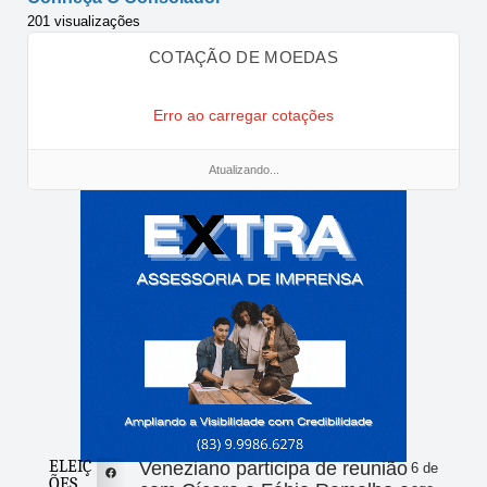
201 visualizações
COTAÇÃO DE MOEDAS
Erro ao carregar cotações
Atualizando...
ELEIÇ
Veneziano participa de reunião
6 de
ÕES