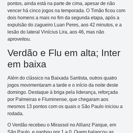
pontos, ainda está na parte de cima, apesar de não
vencer há cinco jogos na temporada. O Timão ficou com
dois homens a mais no fim da segunda etapa, após a
expulsão do zagueiro Luan Peres, aos 42 minutos, e a
lesão do lateral Vinícius Lira, aos 46, mas não
aproveitou.
Verdão e Flu em alta; Inter
em baixa
Além do clássico na Baixada Santista, outros quatro
jogos movimentaram a tarde e o início da noite deste
domingo. Destaque à briga pela liderança, reforçada
por Palmeiras e Fluminense, que chegaram aos
mesmos 13 pontos com os quais o São Paulo iniciou a
rodada.
O Verdão recebeu o Mirassol no Allianz Parque, em
São Paulo, e ganhou por 1 a 0. Quem balançou as