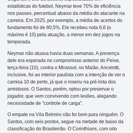
estatísticas do futebol, Neymar teve 70% de eficiência
nos passes, percentual abaixo da média do atacante na
carreira. Em 2025, por exemplo, a média de acertos do
fundamento foi de 80,5%. Ele recebeu nota 6,6 (o
máximo é 10) pela atuação, a menor em dez jogos na
temporada.
Neymar não atuava havia duas semanas. A presença
dele era esperada no compromisso anterior do Peixe,
terça-feira (10), contra o Mirassol, no Maião. Ancelotti,
inclusive, foi ao interior paulista com a intenção de ver o
camisa 10 de perto, já que o inseriu na pré-lista dos
amistosos. O Santos, porém, optou por preservar o
jogador, que vem convivendo com lesões, alegando
necessidade de “controle de carga”.
O empate na Vila Belmiro não foi bom para ninguém. O
Santos, com seis pontos, segue na metade de baixo da
classificação do Brasileirão. O Corinthians, com oito