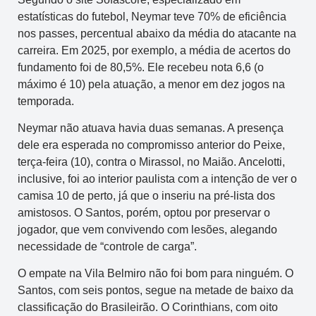
estatísticas do futebol, Neymar teve 70% de eficiência
nos passes, percentual abaixo da média do atacante na
carreira. Em 2025, por exemplo, a média de acertos do
fundamento foi de 80,5%. Ele recebeu nota 6,6 (o
máximo é 10) pela atuação, a menor em dez jogos na
temporada.
Neymar não atuava havia duas semanas. A presença
dele era esperada no compromisso anterior do Peixe,
terça-feira (10), contra o Mirassol, no Maião. Ancelotti,
inclusive, foi ao interior paulista com a intenção de ver o
camisa 10 de perto, já que o inseriu na pré-lista dos
amistosos. O Santos, porém, optou por preservar o
jogador, que vem convivendo com lesões, alegando
necessidade de “controle de carga”.
O empate na Vila Belmiro não foi bom para ninguém. O
Santos, com seis pontos, segue na metade de baixo da
classificação do Brasileirão. O Corinthians, com oito