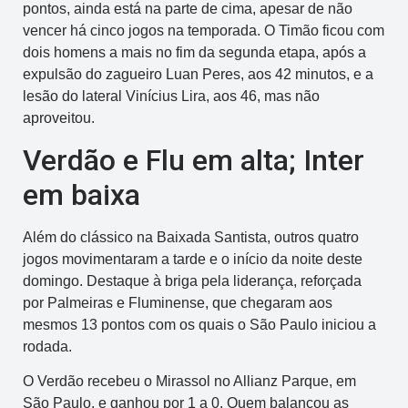
pontos, ainda está na parte de cima, apesar de não
vencer há cinco jogos na temporada. O Timão ficou com
dois homens a mais no fim da segunda etapa, após a
expulsão do zagueiro Luan Peres, aos 42 minutos, e a
lesão do lateral Vinícius Lira, aos 46, mas não
aproveitou.
Verdão e Flu em alta; Inter
em baixa
Além do clássico na Baixada Santista, outros quatro
jogos movimentaram a tarde e o início da noite deste
domingo. Destaque à briga pela liderança, reforçada
por Palmeiras e Fluminense, que chegaram aos
mesmos 13 pontos com os quais o São Paulo iniciou a
rodada.
O Verdão recebeu o Mirassol no Allianz Parque, em
São Paulo, e ganhou por 1 a 0. Quem balançou as