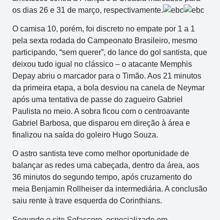
os dias 26 e 31 de março, respectivamente.
O camisa 10, porém, foi discreto no empate por 1 a 1
pela sexta rodada do Campeonato Brasileiro, mesmo
participando, “sem querer”, do lance do gol santista, que
deixou tudo igual no clássico – o atacante Memphis
Depay abriu o marcador para o Timão. Aos 21 minutos
da primeira etapa, a bola desviou na canela de Neymar
após uma tentativa de passe do zagueiro Gabriel
Paulista no meio. A sobra ficou com o centroavante
Gabriel Barbosa, que disparou em direção à área e
finalizou na saída do goleiro Hugo Souza.
O astro santista teve como melhor oportunidade de
balançar as redes uma cabeçada, dentro da área, aos
36 minutos do segundo tempo, após cruzamento do
meia Benjamin Rollheiser da intermediária. A conclusão
saiu rente à trave esquerda do Corinthians.
Segundo o site Sofascore, especializado em