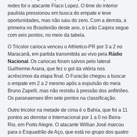
redes foi o atacante Flaco Lopez. O time do interior
paulista pressionou em busca do empate e teve
oportunidades, mas não saiu do zero. Com a derrota, a
primeira no Brasileirão deste ano, o Leão Caipira segue
com seis pontos, no meio da tabela.
O Tricolor carioca venceu o Athletico-PR por 3 a 2 no
Maracanã, em partida transmitida ao vivo pela
Rádio
Nacional
. Os cariocas foram salvos pelo lateral
Guilherme Arana, que fez o gol da vitória nos
acréscimos da etapa final. O Furacão chegou a buscar
o empate em 2 a 2 mesmo após a expulsão do meia
Bruno Zapelli, mas não resistiu à pressão dos anfitriões.
Os paranaenses têm sete pontos na classificação.
Outro tricolor na metade de cima é o Bahia, que foi a 11
pontos ao derrotar o Internacional por 1 a 0 no Beira-
Rio, em Porto Alegre. O atacante Willian José marcou
para o Esquadrão de Aço, que está no grupo dos quatro