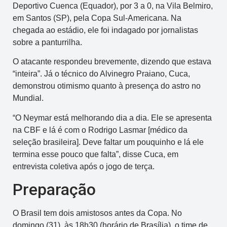
Deportivo Cuenca (Equador), por 3 a 0, na Vila Belmiro,
em Santos (SP), pela Copa Sul-Americana. Na
chegada ao estádio, ele foi indagado por jornalistas
sobre a panturrilha.
O atacante respondeu brevemente, dizendo que estava
“inteira”. Já o técnico do Alvinegro Praiano, Cuca,
demonstrou otimismo quanto à presença do astro no
Mundial.
“O Neymar está melhorando dia a dia. Ele se apresenta
na CBF e lá é com o Rodrigo Lasmar [médico da
seleção brasileira]. Deve faltar um pouquinho e lá ele
termina esse pouco que falta”, disse Cuca, em
entrevista coletiva após o jogo de terça.
Preparação
O Brasil tem dois amistosos antes da Copa. No
domingo (31), às 18h30 (horário de Brasília), o time de