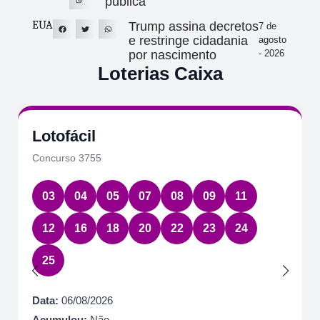
pública
EUA
Trump assina decretos
7 de
e restringe cidadania
agosto
por nascimento
- 2026
Loterias Caixa
Lotofácil
Concurso 3755
03
04
05
07
08
09
11
12
16
18
20
22
23
24
25
Data:
06/08/2026
Acumulou:
Não