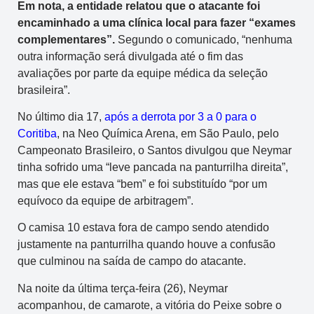
Em nota, a entidade relatou que o atacante foi
encaminhado a uma clínica local para fazer “exames
complementares”.
Segundo o comunicado, “nenhuma
outra informação será divulgada até o fim das
avaliações por parte da equipe médica da seleção
brasileira”.
No último dia 17,
após a derrota por 3 a 0 para o
Coritiba
, na Neo Química Arena, em São Paulo, pelo
Campeonato Brasileiro, o Santos divulgou que Neymar
tinha sofrido uma “leve pancada na panturrilha direita”,
mas que ele estava “bem” e foi substituído “por um
equívoco da equipe de arbitragem”.
O camisa 10 estava fora de campo sendo atendido
justamente na panturrilha quando houve a confusão
que culminou na saída de campo do atacante.
Na noite da última terça-feira (26), Neymar
acompanhou, de camarote, a vitória do Peixe sobre o