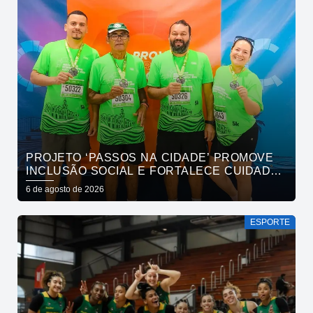
PROJETO ‘PASSOS NA CIDADE’ PROMOVE
INCLUSÃO SOCIAL E FORTALECE CUIDADO
EM SAÚDE MENTAL POR MEIO DA CORRIDA
6 de agosto de 2026
ESPORTE