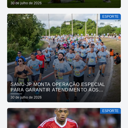
PELO BRASILEIRÃO
30 de julho de 2026
ESPORTE
SAMU-JP MONTA OPERAÇÃO ESPECIAL
PARA GARANTIR ATENDIMENTO AOS
ATLETAS DA MARATONA INTERNACIONAL
30 de julho de 2026
DE JOÃO PESSOA
ESPORTE