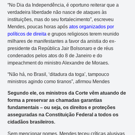
“No Dia da Independência, é oportuno reiterar que a
verdadeira liberdade não nasce de ataques às
instituições, mas do seu fortalecimento”, escreveu
Mendes, poucas horas após
atos organizados por
políticos de direita
e grupos religiosos terem reunido
milhares de manifestantes a favor da anistia do ex-
presidente da República Jair Bolsonaro e de réus
condenados pelos atos do 8 de Janeiro e do
impeachment do ministro Alexandre de Moraes.
“Não há, no Brasil, ‘ditadura da toga’, tampouco
ministros agindo como tiranos”, afirmou Mendes
Segundo ele, os ministros da Corte vêm atuando de
forma a preservar as chamadas garantias
fundamentais – ou seja, os direitos e proteções
asseguradas na Constituição Federal a todos os
cidadãos brasileiros.
Sem mencionar nomes, Mendes teceu críticas alusivas