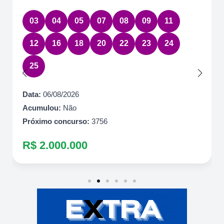
03
04
05
07
08
09
11
12
16
18
20
22
23
24
25
Data:
06/08/2026
Acumulou:
Não
Próximo concurso:
3756
R$ 2.000.000