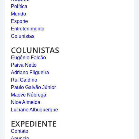
Política
Mundo
Esporte
Entretenimento
Colunistas
COLUNISTAS
Eugênio Falcão
Paiva Netto
Adriano Filgueira
Rui Galdino
Paulo Galvão Júnior
Maeve Nóbrega
Nice Almeida
Luciane Albuquerque
EXPEDIENTE
Contato
Anuncie