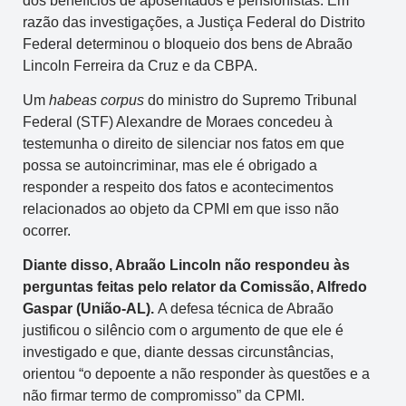
dos benefícios de aposentados e pensionistas. Em
razão das investigações, a Justiça Federal do Distrito
Federal determinou o bloqueio dos bens de Abraão
Lincoln Ferreira da Cruz e da CBPA.
Um
habeas corpus
do ministro do Supremo Tribunal
Federal (STF) Alexandre de Moraes concedeu à
testemunha o direito de silenciar nos fatos em que
possa se autoincriminar, mas ele é obrigado a
responder a respeito dos fatos e acontecimentos
relacionados ao objeto da CPMI em que isso não
ocorrer.
Diante disso, Abraão Lincoln não respondeu às
perguntas feitas pelo relator da Comissão, Alfredo
Gaspar (União-AL).
A defesa técnica de Abraão
justificou o silêncio com o argumento de que ele é
investigado e que, diante dessas circunstâncias,
orientou “o depoente a não responder às questões e a
não firmar termo de compromisso” da CPMI.