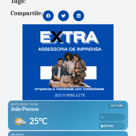
Tags:
Compartile: