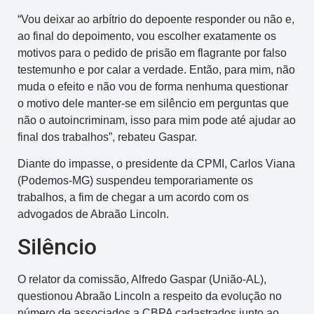
“Vou deixar ao arbítrio do depoente responder ou não e,
ao final do depoimento, vou escolher exatamente os
motivos para o pedido de prisão em flagrante por falso
testemunho e por calar a verdade. Então, para mim, não
muda o efeito e não vou de forma nenhuma questionar
o motivo dele manter-se em silêncio em perguntas que
não o autoincriminam, isso para mim pode até ajudar ao
final dos trabalhos”, rebateu Gaspar.
Diante do impasse, o presidente da CPMI, Carlos Viana
(Podemos-MG) suspendeu temporariamente os
trabalhos, a fim de chegar a um acordo com os
advogados de Abraão Lincoln.
Silêncio
O relator da comissão, Alfredo Gaspar (União-AL),
questionou Abraão Lincoln a respeito da evolução no
número de associados a CBPA cadastrados junto ao