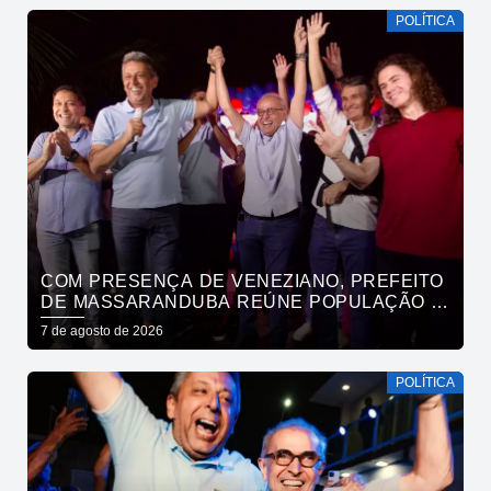
POLÍTICA
COM PRESENÇA DE VENEZIANO, PREFEITO
DE MASSARANDUBA REÚNE POPULAÇÃO E
ANUNCIA APOIO A CÍCERO LUCENA
7 de agosto de 2026
POLÍTICA