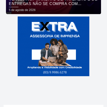
ENTREGAS NÃO SE COMPRA COM
DINHEIRO, SE CONQUISTA COM TRABALHO”
5 de agosto de 2026