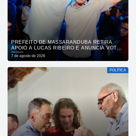
PREFEITO DE MASSARANDUBA RETIRA
APOIO A LUCAS RIBEIRO E ANUNCIA VOTO
EM CÍCERO PARA O GOVERNO
7 de agosto de 2026
POLÍTICA