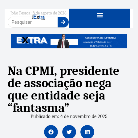
João Pessoa: 8 de agosto de 2026
Na CPMI, presidente
de associação nega
que entidade seja
“fantasma”
Publicado em: 4 de novembro de 2025