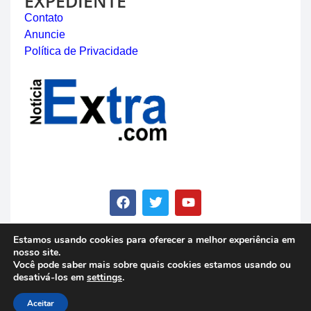
EXPEDIENTE
Contato
Anuncie
Política de Privacidade
Estamos usando cookies para oferecer a melhor experiência em
nosso site.
© Copyright 2023 - Notícia Extra - Todos os direitos
Você pode saber mais sobre quais cookies estamos usando ou
reservados
desativá-los em
settings
.
Aceitar