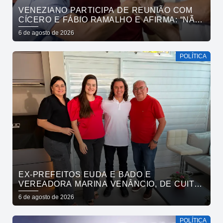
VENEZIANO PARTICIPA DE REUNIÃO COM
CÍCERO E FÁBIO RAMALHO E AFIRMA: “NÃO
ESTAMOS COMPRANDO CONSCIÊNCIAS,
6 de agosto de 2026
MAS MOSTRANDO TRABALHO
POLÍTICA
EX-PREFEITOS EUDA E BADO E
VEREADORA MARINA VENÂNCIO, DE CUITÉ,
REAFIRMAM APOIO A CÍCERO, VENEZIANO E
6 de agosto de 2026
ANDRÉ GADELHA
POLÍTICA