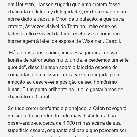
em Houston, Hansen sugeriu que uma cratera fosse
chamada de Integrity (Integridade), em homenagem ao
nome dado à cápsula Orion da tripulação, e que outra
cratera, às vezes visível da Terra no limite entre os
lados oculto e visível da Lua, recebesse o nome em
homenagem à falecida esposa de Wiseman, Carroll.
“Há alguns anos, começamos essa jornada, nossa
família de astronautas muito unida, e perdemos um ente
querido”, disse Hansen sobre a falecida esposa do
comandante da missão, com a voz embargada pela
emoção ao descrever a posição de seu homônimo
lunar. “É um ponto brilhante na Lua, e gostaríamos de
chamá-lo de Carroll.”
Se tudo correr conforme o planejado, a Orion navegará
em seguida ao redor do lado mais distante da Lua,
observando-a a cerca de 4.000 milhas acima de sua
superfície escura, enquanto eclipsa o que parecerá ser