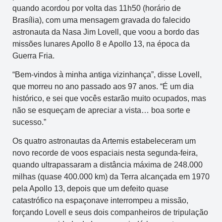
quando acordou por volta das 11h50 (horário de
Brasília), com uma mensagem gravada do falecido
astronauta da Nasa Jim Lovell, que voou a bordo das
missões lunares Apollo 8 e Apollo 13, na época da
Guerra Fria.
“Bem-vindos à minha antiga vizinhança”, disse Lovell,
que morreu no ano passado aos 97 anos. “É um dia
histórico, e sei que vocês estarão muito ocupados, mas
não se esqueçam de apreciar a vista… boa sorte e
sucesso.”
Os quatro astronautas da Artemis estabeleceram um
novo recorde de voos espaciais nesta segunda-feira,
quando ultrapassaram a distância máxima de 248.000
milhas (quase 400.000 km) da Terra alcançada em 1970
pela Apollo 13, depois que um defeito quase
catastrófico na espaçonave interrompeu a missão,
forçando Lovell e seus dois companheiros de tripulação