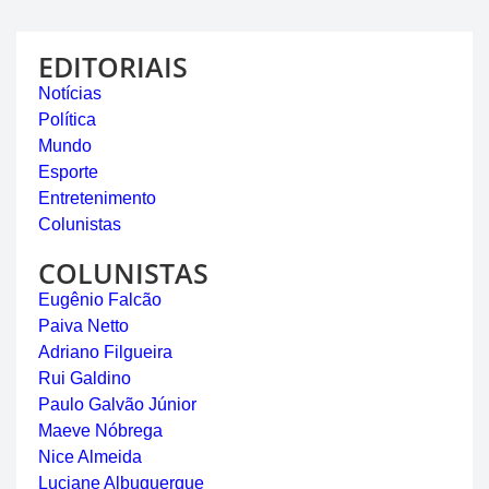
EDITORIAIS
Notícias
Política
Mundo
Esporte
Entretenimento
Colunistas
COLUNISTAS
Eugênio Falcão
Paiva Netto
Adriano Filgueira
Rui Galdino
Paulo Galvão Júnior
Maeve Nóbrega
Nice Almeida
Luciane Albuquerque