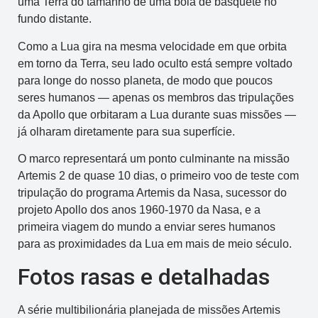
uma Terra do tamanho de uma bola de basquete no
fundo distante.
Como a Lua gira na mesma velocidade em que orbita
em torno da Terra, seu lado oculto está sempre voltado
para longe do nosso planeta, de modo que poucos
seres humanos — apenas os membros das tripulações
da Apollo que orbitaram a Lua durante suas missões —
já olharam diretamente para sua superfície.
O marco representará um ponto culminante na missão
Artemis 2 de quase 10 dias, o primeiro voo de teste com
tripulação do programa Artemis da Nasa, sucessor do
projeto Apollo dos anos 1960-1970 da Nasa, e a
primeira viagem do mundo a enviar seres humanos
para as proximidades da Lua em mais de meio século.
Fotos rasas e detalhadas
A série multibilionária planejada de missões Artemis