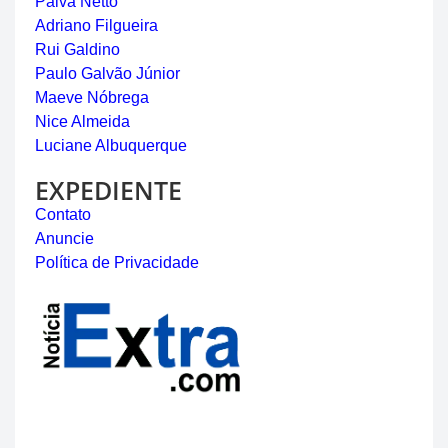
Paiva Netto
Adriano Filgueira
Rui Galdino
Paulo Galvão Júnior
Maeve Nóbrega
Nice Almeida
Luciane Albuquerque
EXPEDIENTE
Contato
Anuncie
Política de Privacidade