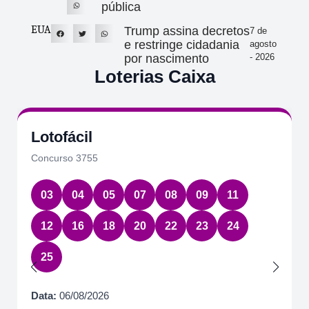
pública
EUA
Trump assina decretos
7 de
e restringe cidadania
agosto
por nascimento
- 2026
Loterias Caixa
Lotofácil
Concurso 3755
03
04
05
07
08
09
11
12
16
18
20
22
23
24
25
Data:
06/08/2026