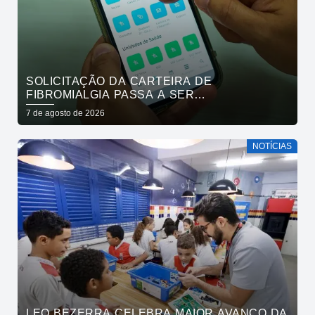
SOLICITAÇÃO DA CARTEIRA DE
FIBROMIALGIA PASSA A SER
EXCLUSIVAMENTE PELO APLICATIVO JOÃO
7 de agosto de 2026
PESSOA NA PALMA DA MÃO
NOTÍCIAS
LEO BEZERRA CELEBRA MAIOR AVANÇO DA