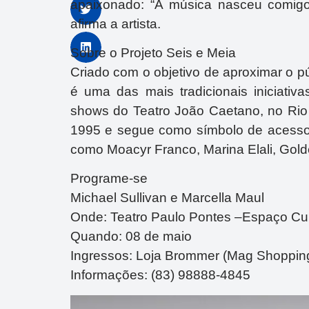
apaixonado: “A música nasceu comigo
afirma a artista.
Sobre o Projeto Seis e Meia
Criado com o objetivo de aproximar o pú
é uma das mais tradicionais iniciativas
shows do Teatro João Caetano, no Rio 
1995 e segue como símbolo de acesso 
como Moacyr Franco, Marina Elali, Gold
Programe-se
Michael Sullivan e Marcella Maul
Onde: Teatro Paulo Pontes –Espaço Cul
Quando: 08 de maio
Ingressos: Loja Brommer (Mag Shopping
Informações: (83) 98888-4845