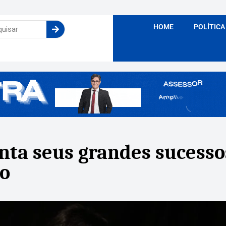
HOME
POLÍTICA
nta seus grandes sucessos
io