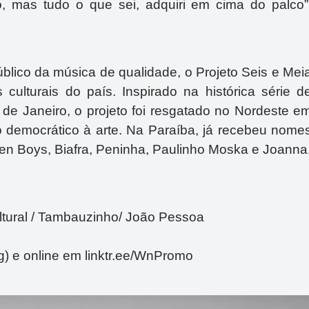
, mas tudo o que sei, adquiri em cima do palco”
blico da música de qualidade, o Projeto Seis e Mei
 culturais do país. Inspirado na histórica série d
de Janeiro, o projeto foi resgatado no Nordeste e
democrático à arte. Na Paraíba, já recebeu nome
en Boys, Biafra, Peninha, Paulinho Moska e Joanna
tural / Tambauzinho/ João Pessoa
) e online em linktr.ee/WnPromo