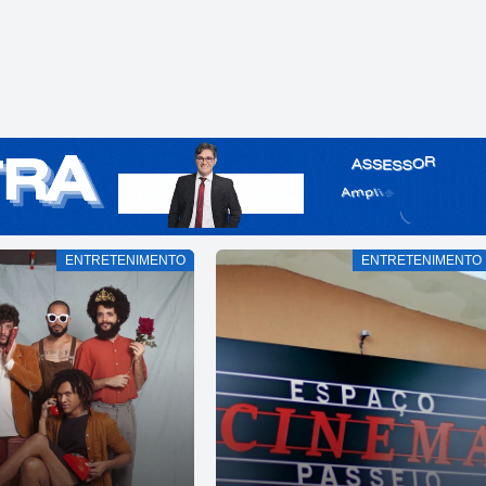
ENTRETENIMENTO
ENTRETENIMENTO