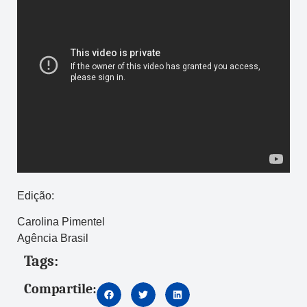
Edição:
Carolina Pimentel
Agência Brasil
Tags:
Compartile: