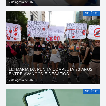
CRESCIMENTO NA EDUCAÇÃO PÚBLICA
7 de agosto de 2026
NOTÍCIAS
LEI MARIA DA PENHA COMPLETA 20 ANOS
ENTRE AVANÇOS E DESAFIOS
7 de agosto de 2026
NOTÍCIAS