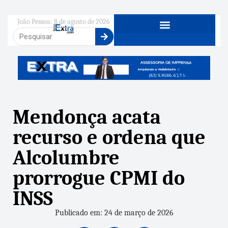
João Pessoa: 8 de agosto de 2026
Mendonça acata
recurso e ordena que
Alcolumbre
prorrogue CPMI do
INSS
Publicado em: 24 de março de 2026