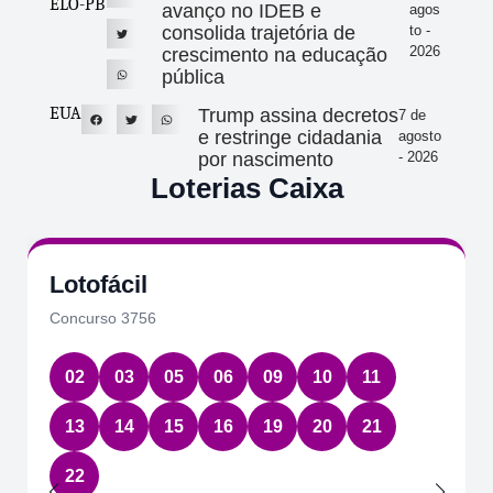
ELO-PB
avanço no IDEB e
agos
consolida trajetória de
to -
2026
crescimento na educação
pública
EUA
Trump assina decretos
7 de
e restringe cidadania
agosto
por nascimento
- 2026
Loterias Caixa
Lotofácil
Concurso 3756
02
03
05
06
09
10
11
13
14
15
16
19
20
21
22