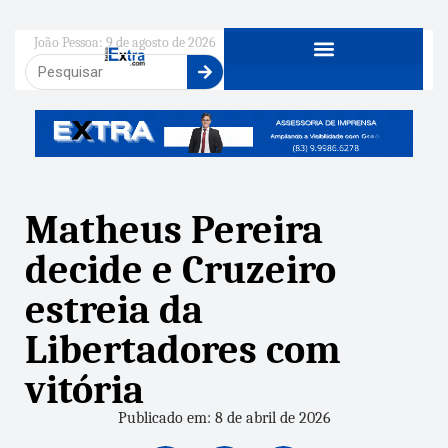
João Pessoa: 9 de agosto de 2026
Matheus Pereira
decide e Cruzeiro
estreia da
Libertadores com
vitória
Publicado em: 8 de abril de 2026