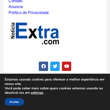
Contato
Anuncie
Política de Privacidade
Estamos usando cookies para oferecer a melhor experiência em
nosso site.
© Copyright 2023 - Notícia Extra - Todos os direitos
Você pode saber mais sobre quais cookies estamos usando ou
reservados
desativá-los em
settings
.
Aceitar