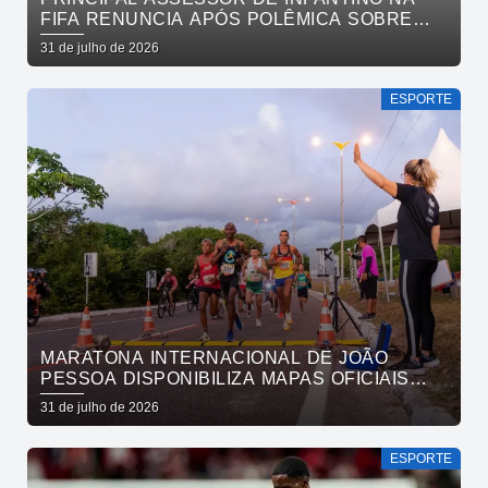
FIFA RENUNCIA APÓS POLÊMICA SOBRE
VENDA DE PARTICIPAÇÃO E BOICOTE DA
31 de julho de 2026
UEFA
ESPORTE
MARATONA INTERNACIONAL DE JOÃO
PESSOA DISPONIBILIZA MAPAS OFICIAIS
DAS PROVAS E ORIENTA ATLETAS SOBRE
31 de julho de 2026
TRAJETOS
ESPORTE