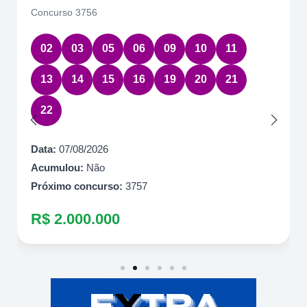
Concurso 3756
02
03
05
06
09
10
11
13
14
15
16
19
20
21
22
Data:
07/08/2026
Acumulou:
Não
Próximo concurso:
3757
R$ 2.000.000