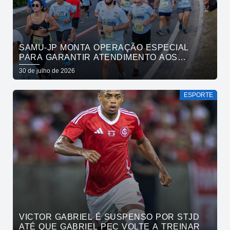
SAMU-JP MONTA OPERAÇÃO ESPECIAL
PARA GARANTIR ATENDIMENTO AOS
ATLETAS DA MARATONA INTERNACIONAL
30 de julho de 2026
DE JOÃO PESSOA
ESPORTE
VICTOR GABRIEL É SUSPENSO POR STJD
ATÉ QUE GABRIEL PEC VOLTE A TREINAR