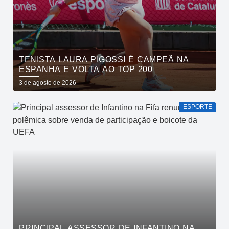
TENISTA LAURA PIGOSSI É CAMPEÃ NA
ESPANHA E VOLTA AO TOP 200
3 de agosto de 2026
ESPORTE
PRINCIPAL ASSESSOR DE INFANTINO NA