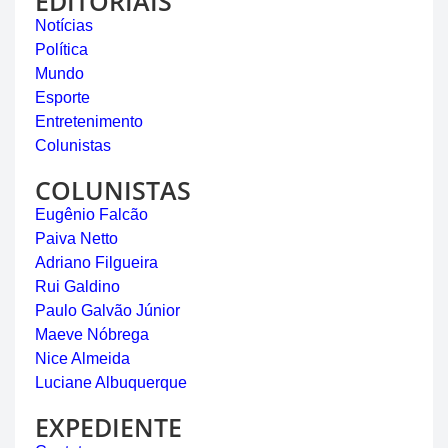
EDITORIAIS
Notícias
Política
Mundo
Esporte
Entretenimento
Colunistas
COLUNISTAS
Eugênio Falcão
Paiva Netto
Adriano Filgueira
Rui Galdino
Paulo Galvão Júnior
Maeve Nóbrega
Nice Almeida
Luciane Albuquerque
EXPEDIENTE