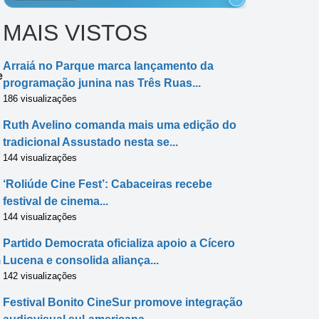
MAIS VISTOS
Arraiá no Parque marca lançamento da
e
programação junina nas Três Ruas...
186 visualizações
Ruth Avelino comanda mais uma edição do
tradicional Assustado nesta se...
144 visualizações
‘Roliúde Cine Fest’: Cabaceiras recebe
festival de cinema...
144 visualizações
Partido Democrata oficializa apoio a Cícero
Lucena e consolida aliança...
m
142 visualizações
Festival Bonito CineSur promove integração