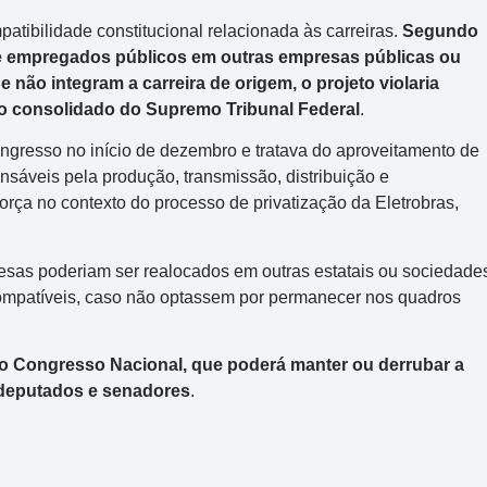
atibilidade constitucional relacionada às carreiras.
Segundo
o de empregados públicos em outras empresas públicas ou
não integram a carreira de origem, o projeto violaria
to consolidado do Supremo Tribunal Federal
.
ngresso no início de dezembro e tratava do aproveitamento de
sáveis pela produção, transmissão, distribuição e
orça no contexto do processo de privatização da Eletrobras,
esas poderiam ser realocados em outras estatais ou sociedade
compatíveis, caso não optassem por permanecer nos quadros
 ao Congresso Nacional, que poderá manter ou derrubar a
 deputados e senadores
.