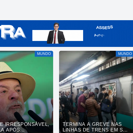
MUNDO
MUNDO
DE IRRESPONSÁVEL,
TERMINA A GREVE NAS
LA APÓS
LINHAS DE TRENS EM SÃO