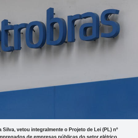
 Silva, vetou integralmente o Projeto de Lei (PL) nº
empregados de empresas públicas do setor elétrico