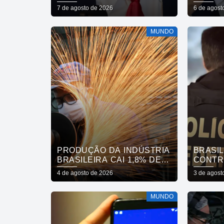
CIDADANIA POR
REVOG
7 de agosto de 2026
6 de agost
NASCIMENTO
EMBAI
MUNDO
PRODUÇÃO DA INDÚSTRIA
BRASIL
BRASILEIRA CAI 1,8% DE
CONTR
MAIO PARA JUNHO
PRODU
4 de agosto de 2026
3 de agost
MUNDO