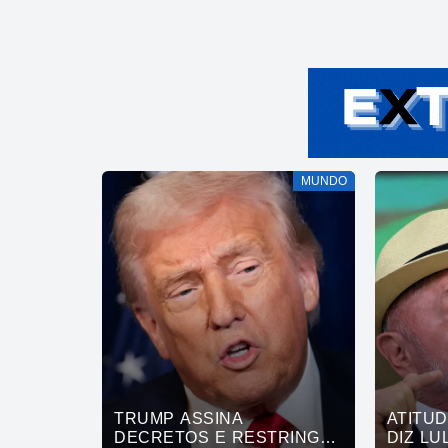
MUNDO
TRUMP ASSINA
ATITU
DECRETOS E RESTRINGE
DIZ LU