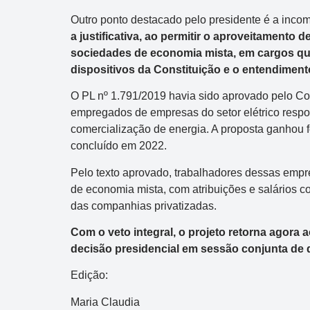
Outro ponto destacado pelo presidente é a incomp
a justificativa, ao permitir o aproveitament
sociedades de economia mista, em cargos que 
dispositivos da Constituição e o entendimen
O PL nº 1.791/2019 havia sido aprovado pelo Co
empregados de empresas do setor elétrico respon
comercialização de energia. A proposta ganhou f
concluído em 2022.
Pelo texto aprovado, trabalhadores dessas empr
de economia mista, com atribuições e salários 
das companhias privatizadas.
Com o veto integral, o projeto retorna agora
decisão presidencial em sessão conjunta de
Edição:
Maria Claudia