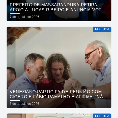
PREFEITO DE MASSARANDUBA RETIRA
APOIO A LUCAS RIBEIRO E ANUNCIA VOTO
EM CÍCERO PARA O GOVERNO
7 de agosto de 2026
POLÍTICA
VENEZIANO PARTICIPA DE REUNIÃO COM
CÍCERO E FÁBIO RAMALHO E AFIRMA: “NÃO
ESTAMOS COMPRANDO CONSCIÊNCIAS,
6 de agosto de 2026
MAS MOSTRANDO TRABALHO
POLÍTICA