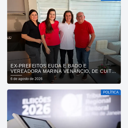
EX-PREFEITOS EUDA E BADO E
VEREADORA MARINA VENÂNCIO, DE CUITÉ,
REAFIRMAM APOIO A CÍCERO, VENEZIANO E
6 de agosto de 2026
ANDRÉ GADELHA
POLÍTICA