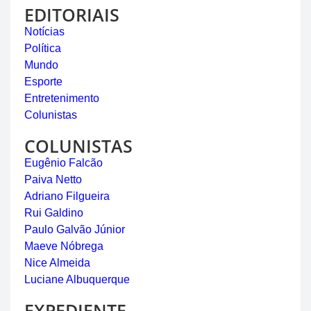
EDITORIAIS
Notícias
Política
Mundo
Esporte
Entretenimento
Colunistas
COLUNISTAS
Eugênio Falcão
Paiva Netto
Adriano Filgueira
Rui Galdino
Paulo Galvão Júnior
Maeve Nóbrega
Nice Almeida
Luciane Albuquerque
EXPEDIENTE