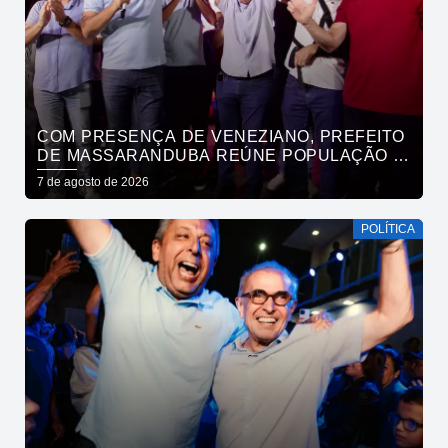
COM PRESENÇA DE VENEZIANO, PREFEITO
DE MASSARANDUBA REÚNE POPULAÇÃO E
ANUNCIA APOIO A CÍCERO LUCENA
7 de agosto de 2026
POLÍTICA