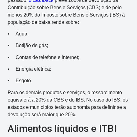
passado,
o
cashback
prevê 100% de devolução da
Contribuição sobre Bens e Serviços (CBS) e de pelo
menos 20% do Imposto sobre Bens e Serviços (IBS) à
população de baixa renda sobre:
• Água;
• Botijão de gás;
• Contas de telefone e internet;
• Energia elétrica;
• Esgoto.
Para os demais produtos e serviços, o ressarcimento
equivalerá a 20% da CBS e do IBS. No caso do IBS, os
estados e municípios terão autonomia para definir se a
devolução será maior que 20%.
Alimentos líquidos e ITBI