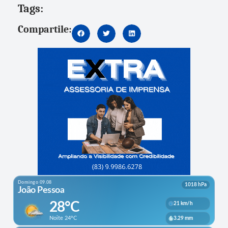
Tags:
Compartile: