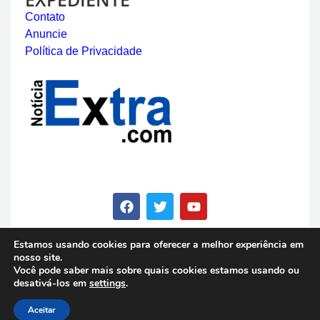
Contato
Anuncie
Política de Privacidade
Estamos usando cookies para oferecer a melhor experiência em
nosso site.
© Copyright 2023 - Notícia Extra - Todos os direitos
Você pode saber mais sobre quais cookies estamos usando ou
reservados
desativá-los em
settings
.
Aceitar