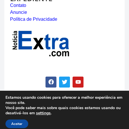
Contato
Anuncie
Política de Privacidade
Estamos usando cookies para oferecer a melhor experiência em
nosso site.
© Copyright 2023 - Notícia Extra - Todos os direitos
Você pode saber mais sobre quais cookies estamos usando ou
reservados
desativá-los em
settings
.
Aceitar