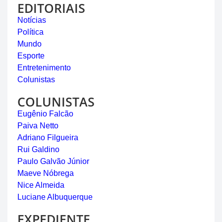
EDITORIAIS
Notícias
Política
Mundo
Esporte
Entretenimento
Colunistas
COLUNISTAS
Eugênio Falcão
Paiva Netto
Adriano Filgueira
Rui Galdino
Paulo Galvão Júnior
Maeve Nóbrega
Nice Almeida
Luciane Albuquerque
EXPEDIENTE