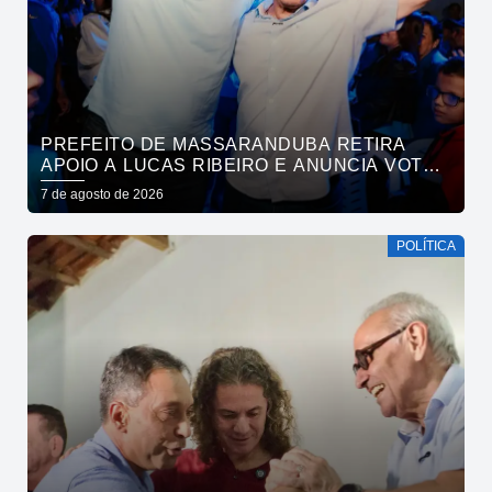
PREFEITO DE MASSARANDUBA RETIRA
APOIO A LUCAS RIBEIRO E ANUNCIA VOTO
EM CÍCERO PARA O GOVERNO
7 de agosto de 2026
POLÍTICA