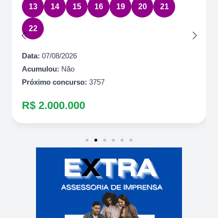
13
14
15
16
19
20
21
22
Data:
07/08/2026
Acumulou:
Não
Próximo concurso:
3757
R$ 2.000.000