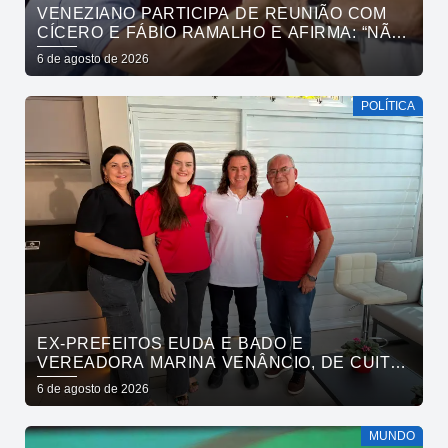
VENEZIANO PARTICIPA DE REUNIÃO COM
CÍCERO E FÁBIO RAMALHO E AFIRMA: “NÃO
ESTAMOS COMPRANDO CONSCIÊNCIAS,
6 de agosto de 2026
MAS MOSTRANDO TRABALHO
POLÍTICA
EX-PREFEITOS EUDA E BADO E
VEREADORA MARINA VENÂNCIO, DE CUITÉ,
REAFIRMAM APOIO A CÍCERO, VENEZIANO E
6 de agosto de 2026
ANDRÉ GADELHA
MUNDO