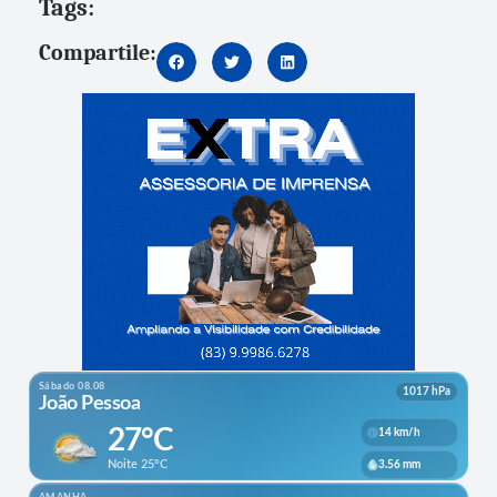
Tags:
Compartile: