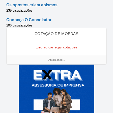
Os opostos criam abismos
239 visualizações
Conheça O Consolador
206 visualizações
COTAÇÃO DE MOEDAS
Erro ao carregar cotações
Atualizando...