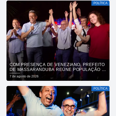
POLÍTICA
COM PRESENÇA DE VENEZIANO, PREFEITO
DE MASSARANDUBA REÚNE POPULAÇÃO E
ANUNCIA APOIO A CÍCERO LUCENA
7 de agosto de 2026
POLÍTICA