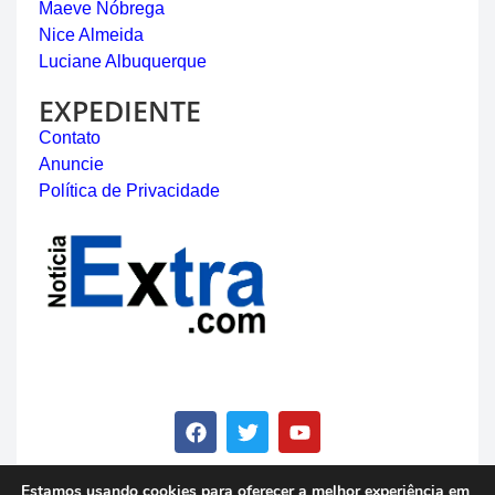
Maeve Nóbrega
Nice Almeida
Luciane Albuquerque
EXPEDIENTE
Contato
Anuncie
Política de Privacidade
Estamos usando cookies para oferecer a melhor experiência em