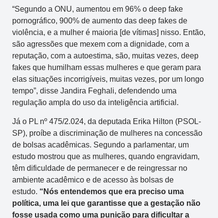
“Segundo a ONU, aumentou em 96% o deep fake
pornográfico, 900% de aumento das deep fakes de
violência, e a mulher é maioria [de vítimas] nisso. Então,
são agressões que mexem com a dignidade, com a
reputação, com a autoestima, são, muitas vezes, deep
fakes que humilham essas mulheres e que geram para
elas situações incorrigíveis, muitas vezes, por um longo
tempo”, disse Jandira Feghali, defendendo uma
regulação ampla do uso da inteligência artificial.
Já o PL nº 475/2.024, da deputada Erika Hilton (PSOL-
SP), proíbe a discriminação de mulheres na concessão
de bolsas acadêmicas. Segundo a parlamentar, um
estudo mostrou que as mulheres, quando engravidam,
têm dificuldade de permanecer e de reingressar no
ambiente acadêmico e de acesso às bolsas de
estudo.
“Nós entendemos que era preciso uma
política, uma lei que garantisse que a gestação não
fosse usada como uma punição para dificultar a