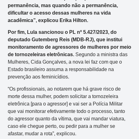
permanência, mas quando não a permanência,
dificultar o acesso dessas mulheres na vida
acadêmica”, explicou Erika Hilton.
Por fim, Lula sancionou o PL nº 5.427/2023, do
deputado Gutemberg Reis (MDB-RJ), que institui
monitoramento de agressores de mulheres por meio
de tornozeleiras eletrônicas.
Segundo a ministra das
Mulheres, Cida Gonçalves, a nova lei faz com que o
Estado brasileiro assuma a responsabilidade na
prevenção aos feminicídios.
“Os profissionais, ao notarem que há grave risco de
morte dessa mulher, podem solicitar a tornozeleira
eletrônica [para o agressor] e vai ser a Polícia Militar
que vai monitorar efetivamente todo o processo, tanto
do agressor quanto da vítima, que vai mandar viatura,
caso ele chegue perto, ou pedir para a mulher se
afastar, mudar a rota”, explicou.