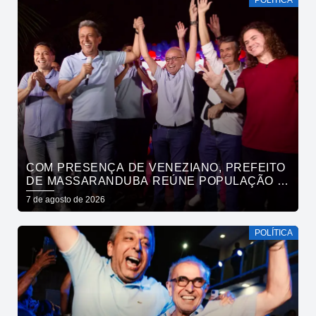
POLÍTICA
COM PRESENÇA DE VENEZIANO, PREFEITO
DE MASSARANDUBA REÚNE POPULAÇÃO E
ANUNCIA APOIO A CÍCERO LUCENA
7 de agosto de 2026
POLÍTICA