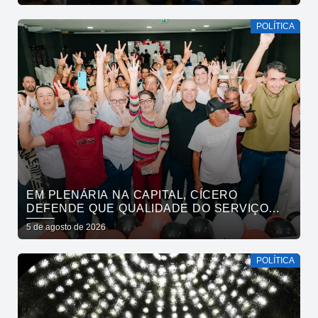
CONVOCA PARAÍBA A DAR O PRÓXIMO
PASSO
POLÍTICA
EM PLENÁRIA NA CAPITAL, CÍCERO
DEFENDE QUE QUALIDADE DO SERVIÇO
PÚBLICO ESTADUAL SUPERE O DA
5 de agosto de 2026
INICIATIVA PRIVADA
POLÍTICA