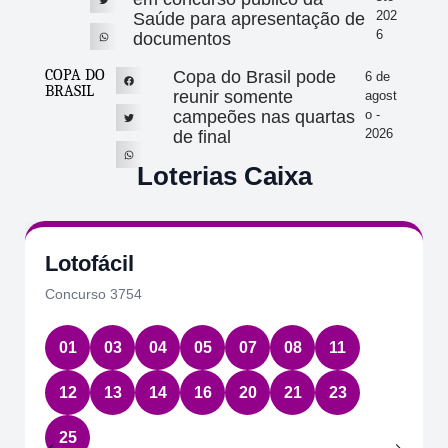
202
Saúde para apresentação de
6
documentos
COPA DO
Copa do Brasil pode
6 de
BRASIL
reunir somente
agost
campeões nas quartas
o -
2026
de final
Loterias Caixa
Lotofácil
Concurso 3754
01
03
04
05
07
08
11
12
13
14
16
20
21
23
25