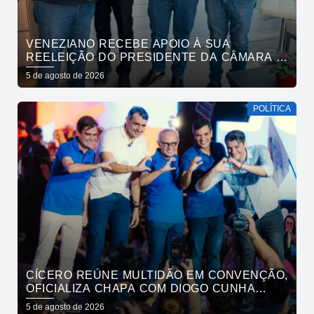
VENEZIANO RECEBE APOIO À SUA
REELEIÇÃO DO PRESIDENTE DA CÂMARA E
VEREADORES DE SÃO BENTO
5 de agosto de 2026
POLÍTICA
CÍCERO REÚNE MULTIDÃO EM CONVENÇÃO,
OFICIALIZA CHAPA COM DIOGO CUNHA
LIMA, VENEZIANO E ANDRÉ GADELHA E
5 de agosto de 2026