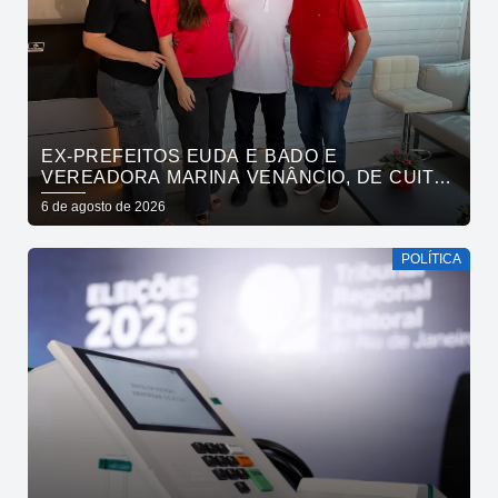
EX-PREFEITOS EUDA E BADO E
VEREADORA MARINA VENÂNCIO, DE CUITÉ,
REAFIRMAM APOIO A CÍCERO, VENEZIANO E
6 de agosto de 2026
ANDRÉ GADELHA
POLÍTICA