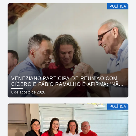
POLÍTICA
VENEZIANO PARTICIPA DE REUNIÃO COM
CÍCERO E FÁBIO RAMALHO E AFIRMA: “NÃO
ESTAMOS COMPRANDO CONSCIÊNCIAS,
6 de agosto de 2026
MAS MOSTRANDO TRABALHO
POLÍTICA