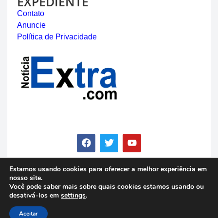
EXPEDIENTE
Contato
Anuncie
Política de Privacidade
Estamos usando cookies para oferecer a melhor experiência em
nosso site.
© Copyright 2023 - Notícia Extra - Todos os direitos
Você pode saber mais sobre quais cookies estamos usando ou
reservados
desativá-los em
settings
.
Aceitar