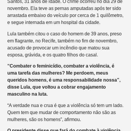
Santos, 31 anos de idade. O crime ocorreu no dia 29 de
novembro. Ela teve as pernas amputadas após ter sido
arrastada embaixo do veículo por cerca de 1 quilômetro,
e segue internada em um hospital da cidade.
Lula também citou o caso do homem de 39 anos, preso
em flagrante, no Recife, também no fim de novembro,
acusado de provocar um incêndio que matou sua
esposa, grávida, e os quatro filhos do casal.
“Combater o feminicídio, combater a violência, é
uma tarefa das mulheres? Me perdoem, meus
queridos homens, é uma responsabilidade nossa”,
disse Lula, que voltou a cobrar engajamento
masculino na luta.
“A verdade nua e crua é que a violência só tem um lado.
Quem tem que mudar de comportamento não são as
mulheres, são os homens”, afirmou.
O presidente disse que fará do combate à violência