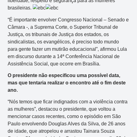
liberdade, respeito e segurança para as mulheres
brasileiras.
“É importante envolver Congresso Nacional – Senado e
Câmara -, a Suprema Corte, o Superior Tribunal de
Justiça, os tribunais de Justiça dos estados, os
sindicalistas, os evangélicos, é preciso todo mundo
para gente fazer um mutirão educacional”, afirmou Lula
em discurso durante a 14ª Conferência Nacional de
Assistência Social, que ocorre em Brasília.
O presidente não especificou uma possível data,
mas que tentaria realizar o encontro até o fim deste
ano.
“Nós temos que ficar indignados com a violência contra
as mulheres”, destacou o presidente, que voltou a
mencionar casos recentes, como o episódio em São
Paulo envolvendo Douglas Alves da Silva, de 26 anos
de idade, que atropelou e arrastou Tainara Souza