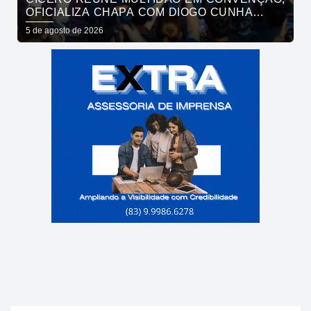
OFICIALIZA CHAPA COM DIOGO CUNHA
LIMA, VENEZIANO E ANDRÉ GADELHA E
5 de agosto de 2026
CONVOCA PARAÍBA A DAR O PRÓXIMO
PASSO