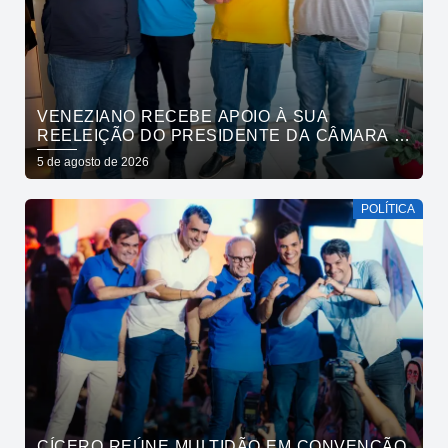
VENEZIANO RECEBE APOIO À SUA
REELEIÇÃO DO PRESIDENTE DA CÂMARA E
VEREADORES DE SÃO BENTO
5 de agosto de 2026
POLÍTICA
CÍCERO REÚNE MULTIDÃO EM CONVENÇÃO,