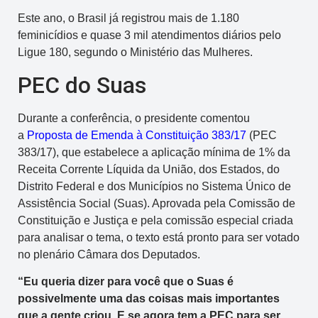
Este ano, o Brasil já registrou mais de 1.180
feminicídios e quase 3 mil atendimentos diários pelo
Ligue 180, segundo o Ministério das Mulheres.
PEC do Suas
Durante a conferência, o presidente comentou
a
Proposta de Emenda à Constituição 383/17
(PEC
383/17), que estabelece a aplicação mínima de 1% da
Receita Corrente Líquida da União, dos Estados, do
Distrito Federal e dos Municípios no Sistema Único de
Assistência Social (Suas). Aprovada pela Comissão de
Constituição e Justiça e pela comissão especial criada
para analisar o tema, o texto está pronto para ser votado
no plenário Câmara dos Deputados.
“Eu queria dizer para você que o Suas é
possivelmente uma das coisas mais importantes
que a gente criou. E se agora tem a PEC para ser