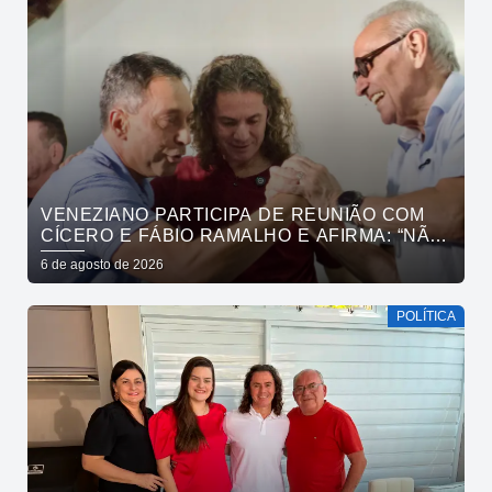
VENEZIANO PARTICIPA DE REUNIÃO COM
CÍCERO E FÁBIO RAMALHO E AFIRMA: “NÃO
ESTAMOS COMPRANDO CONSCIÊNCIAS,
6 de agosto de 2026
MAS MOSTRANDO TRABALHO
POLÍTICA