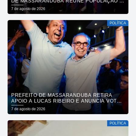
DE MASSARANDUBA REÚNE POPULAÇÃO E
ANUNCIA APOIO A CÍCERO LUCENA
7 de agosto de 2026
POLÍTICA
PREFEITO DE MASSARANDUBA RETIRA
APOIO A LUCAS RIBEIRO E ANUNCIA VOTO
EM CÍCERO PARA O GOVERNO
7 de agosto de 2026
POLÍTICA