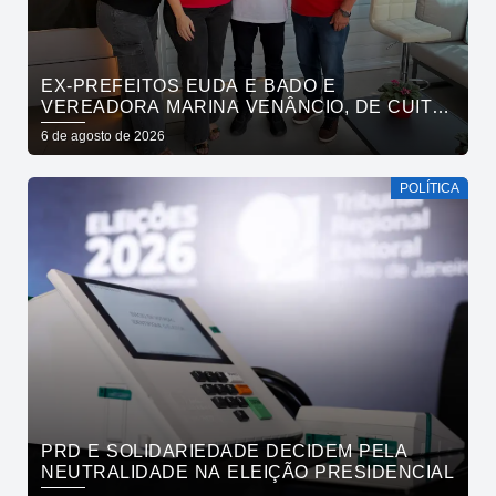
EX-PREFEITOS EUDA E BADO E
VEREADORA MARINA VENÂNCIO, DE CUITÉ,
REAFIRMAM APOIO A CÍCERO, VENEZIANO E
6 de agosto de 2026
ANDRÉ GADELHA
POLÍTICA
PRD E SOLIDARIEDADE DECIDEM PELA
NEUTRALIDADE NA ELEIÇÃO PRESIDENCIAL