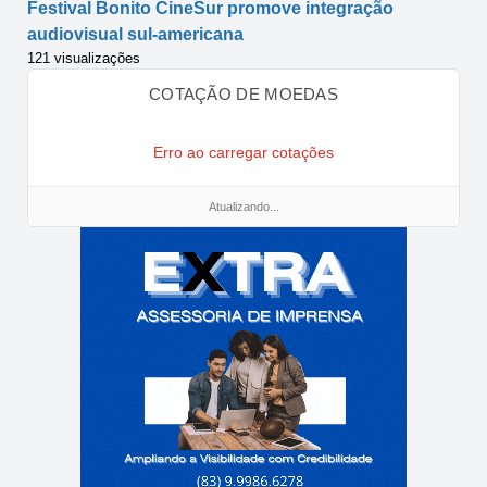
Festival Bonito CineSur promove integração
audiovisual sul-americana
121 visualizações
COTAÇÃO DE MOEDAS
Erro ao carregar cotações
Atualizando...