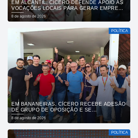
EM ALCANTIL, CÍCERO DEFENDE APOIO ÀS
VOCAÇÕES LOCAIS PARA GERAR EMPREGO
E RENDA
8 de agosto de 2026
POLÍTICA
EM BANANEIRAS, CÍCERO RECEBE ADESÃO
DE GRUPO DE OPOSIÇÃO E SE
COMPROMETE COM ESGOTAMENTO
8 de agosto de 2026
SANITÁRIO
POLÍTICA