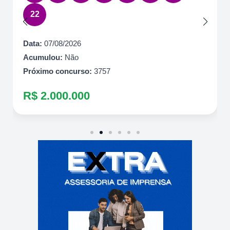
Acumulou:
Sim
Próximo concurso:
7087
R$ 1.500.000