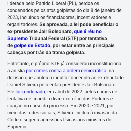
liderada pelo Partido Liberal (PL), perdoa os
condenados pelos atos golpistas do dia 8 de janeiro de
2023, incluindo os financiadores, incentivadores e
organizadores.
Se aprovada, a lei pode beneficiar o
ex-presidente Jair Bolsonaro,
que é réu no
Supremo
Tribunal Federal (STF) por tentativa
de
golpe de Estado
, por estar entre as principais
cabeças por trás da trama golpista.
Entretanto, o próprio STF já considerou inconstitucional
a anistia
por crimes contra a ordem democrática
, na
decisão que anulou o indulto concedido ao ex-deputado
Daniel Silveira pelo então presidente Jair Bolsonaro.
Ele
foi condenado
, em abril de 2022, pelos crimes de
tentativa de impedir o livre exercício dos Poderes e
coação no curso do processo. Em 2020 e 2021, por
meio das redes sociais, Silveira incitou à invasão da
Corte e sugeriu agressões físicas aos ministros do
Supremo.