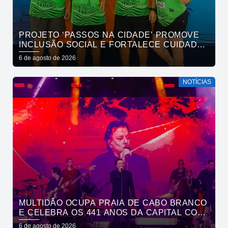
PROJETO ‘PASSOS NA CIDADE’ PROMOVE
INCLUSÃO SOCIAL E FORTALECE CUIDADO
EM SAÚDE MENTAL POR MEIO DA CORRIDA
6 de agosto de 2026
NOTÍCIAS
MULTIDÃO OCUPA PRAIA DE CABO BRANCO
E CELEBRA OS 441 ANOS DA CAPITAL COM
SHOWS DE ROUPA NOVA E FÁBIO JR
6 de agosto de 2026