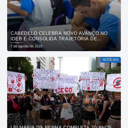
CABEDELO CELEBRA NOVO AVANÇO NO
IDEB E CONSOLIDA TRAJETÓRIA DE
CRESCIMENTO NA EDUCAÇÃO PÚBLICA
7 de agosto de 2026
NOTÍCIAS
LEI MARIA DA PENHA COMPLETA 20 ANOS