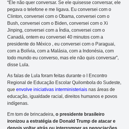
“Ele não quer conversar. Se ele quisesse conversar, ele
pegava o telefone e me ligava. Eu conversei com o
Clinton, conversei com o Obama, conversei com o
Bush, conversei com o Biden, conversei com o Xi
Jinping, conversei com a Índia, conversei com o
Canadá, ontem eu conversei 40 minutos com a
presidente do México , eu conversei com o Paraguai,
com a Bolívia, com a Malásia, com a Indonésia, com
todo mundo eu converso, mas ele não quis conversar”,
disse Lula.
As falas de Lula foram feitas durante o I Encontro
Regional de Educação Escolar Quilombola do Sudeste,
que
envolve iniciativas interministeriais
nas áreas de
educação, igualdade racial, direitos humanos e povos
indígenas.
Em tom de brincadeira,
o presidente brasileiro
ironizou a estratégia de Donald Trump de atacar e
depois voltar atrás ou interromper as negociações.