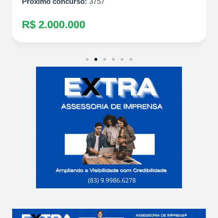
Próximo concurso:
3757
R$ 2.000.000