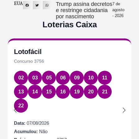
EUA
Trump assina decretos
7 de
e restringe cidadania
agosto
por nascimento
- 2026
Loterias Caixa
Lotofácil
Concurso 3756
02
03
05
06
09
10
11
13
14
15
16
19
20
21
22
Data:
07/08/2026
Acumulou:
Não