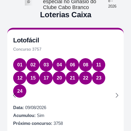
especial no Ginásio do
o -
2026
Clube Cabo Branco
Loterias Caixa
Lotofácil
Concurso 3757
01
02
03
04
06
08
11
12
15
17
20
21
22
23
24
Data:
09/08/2026
Acumulou:
Sim
Próximo concurso:
3758