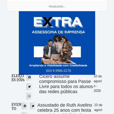
Atualizando...
ELEIÇÕ
Cicero assume
10 de
ES 2026
compromisso para Passe
agost
Livre para todos os alunos
o -
2026
das redes públicas
EVEN
Assustado de Ruth Avelino
10 de
TO
celebra 25 anos com festa
agost