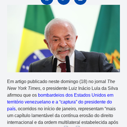
Em artigo publicado neste domingo (18) no jornal
The
New York Times
, o presidente Luiz Inácio Lula da Silva
afirmou que os
bombardeios dos Estados Unidos em
território venezuelano e a “captura” do presidente do
país
, ocorridos no início de janeiro, representam “mais
um capítulo lamentável da contínua erosão do direito
internacional e da ordem multilateral estabelecida após