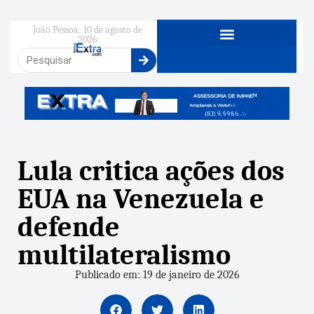
João Pessoa: 10 de agosto de
2026
Lula critica ações dos
EUA na Venezuela e
defende
multilateralismo
Publicado em: 19 de janeiro de 2026